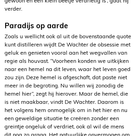
gewoon en een klein beetje verdrietig is”, gaat hij
verder.
Paradijs op aarde
Zoals u wellicht ook al uit de bovenstaande quote
kunt distilleren wijdt De Wachter de obsessie met
geluk en genieten vooral aan het wegvallen van
regie als houvast. “Voorheen konden we uitkijken
naar een hemel na dit leven, waar het leven goed
zou zijn. Deze hemel is afgeschaft, dat paste niet
meer in de begroting. Nu willen wij zonodig de
hemel hier”, zegt hij hierover. Maar de hemel, die
is niet maakbaar, vindt De Wachter. Daarom is
het volgens hem onmogelijk om in het hier en nu
een geweldige situatie te creëren zonder een
greintje ongeluk of verdriet, ook al wil de mens
dit nog zo graag. Het natuurlijke onvermogen om