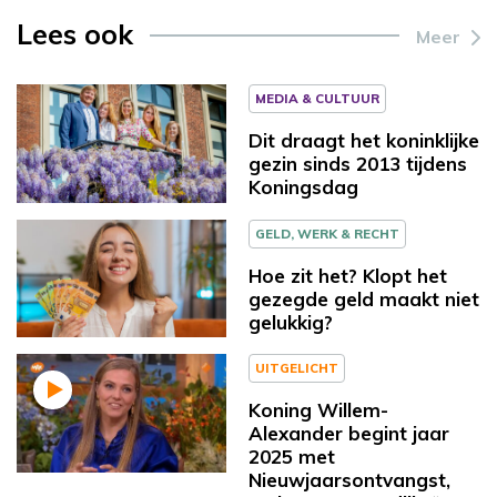
Lees ook
Meer
MEDIA & CULTUUR
Dit draagt het koninklijke
gezin sinds 2013 tijdens
Koningsdag
GELD, WERK & RECHT
Hoe zit het? Klopt het
gezegde geld maakt niet
gelukkig?
UITGELICHT
Koning Willem-
Alexander begint jaar
2025 met
Nieuwjaarsontvangst,