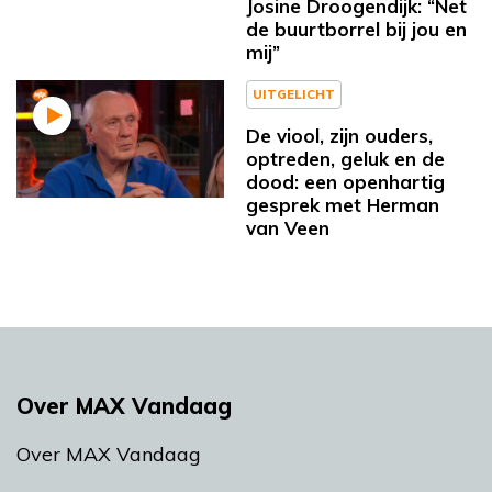
Josine Droogendijk: “Net
de buurtborrel bij jou en
mij”
UITGELICHT
De viool, zijn ouders,
optreden, geluk en de
dood: een openhartig
gesprek met Herman
van Veen
Over MAX Vandaag
Over MAX Vandaag