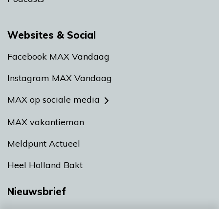
Websites & Social
Facebook MAX Vandaag
Instagram MAX Vandaag
MAX op sociale media
MAX vakantieman
Meldpunt Actueel
Heel Holland Bakt
Nieuwsbrief
Neem hier een gratis abonnement op onze