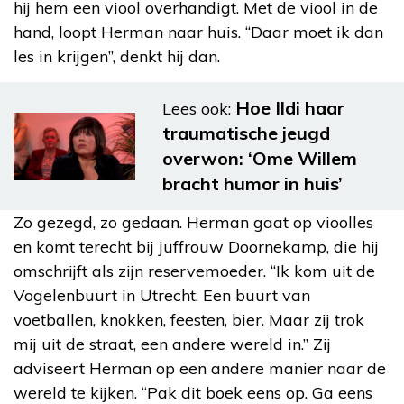
hij hem een viool overhandigt. Met de viool in de
hand, loopt Herman naar huis. “Daar moet ik dan
les in krijgen”, denkt hij dan.
Hoe Ildi haar
Lees ook:
traumatische jeugd
overwon: ‘Ome Willem
bracht humor in huis’
Zo gezegd, zo gedaan. Herman gaat op vioolles
en komt terecht bij juffrouw Doornekamp, die hij
omschrijft als zijn reservemoeder. “Ik kom uit de
Vogelenbuurt in Utrecht. Een buurt van
voetballen, knokken, feesten, bier. Maar zij trok
mij uit de straat, een andere wereld in.” Zij
adviseert Herman op een andere manier naar de
wereld te kijken. “Pak dit boek eens op. Ga eens