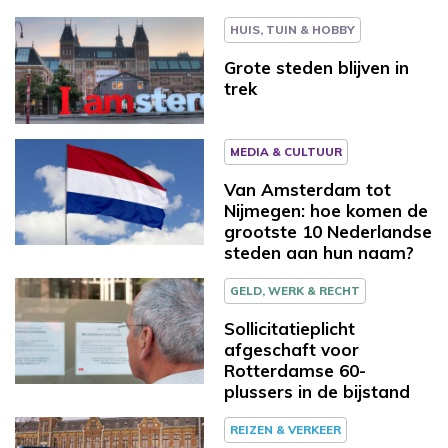
HUIS, TUIN & HOBBY
Grote steden blijven in
trek
MEDIA & CULTUUR
Van Amsterdam tot
Nijmegen: hoe komen de
grootste 10 Nederlandse
steden aan hun naam?
GELD, WERK & RECHT
Sollicitatieplicht
afgeschaft voor
Rotterdamse 60-
plussers in de bijstand
REIZEN & VERKEER