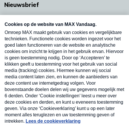
Nieuwsbrief
Neem hier een gratis abonnement op onze
nieuwsbrief. Elke vrijdag- en dinsdagochtend in
uw mailbox.
Verzend
Nieuwsbrief
Neem hier een gratis abonnement op onze
nieuwsbrief. Elke vrijdag- en dinsdagochtend in uw
mailbox.
Contact
Algemene voorwaarden