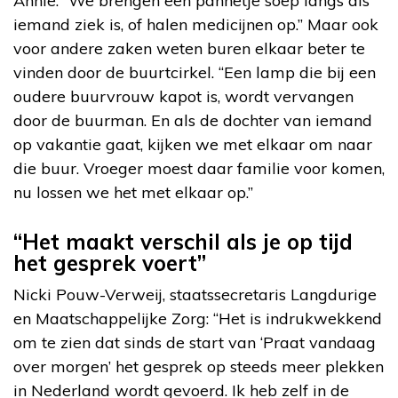
Annie: “We brengen een pannetje soep langs als
iemand ziek is, of halen medicijnen op.” Maar ook
voor andere zaken weten buren elkaar beter te
vinden door de buurtcirkel. “Een lamp die bij een
oudere buurvrouw kapot is, wordt vervangen
door de buurman. En als de dochter van iemand
op vakantie gaat, kijken we met elkaar om naar
die buur. Vroeger moest daar familie voor komen,
nu lossen we het met elkaar op.”
“Het maakt verschil als je op tijd
het gesprek voert”
Nicki Pouw-Verweij, staatssecretaris Langdurige
en Maatschappelijke Zorg: “Het is indrukwekkend
om te zien dat sinds de start van ‘Praat vandaag
over morgen’ het gesprek op steeds meer plekken
in Nederland wordt gevoerd. Ik heb zelf in de