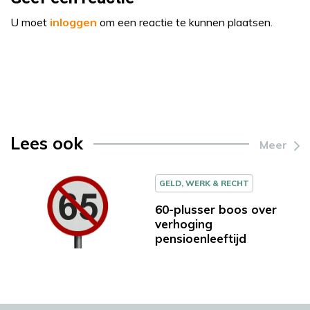
U moet
inloggen
om een reactie te kunnen plaatsen.
Lees ook
Meer
GELD, WERK & RECHT
60-plusser boos over
verhoging
pensioenleeftijd