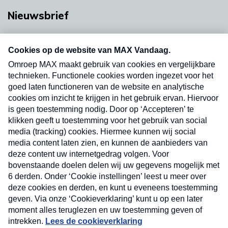
Nieuwsbrief
Neem hier een gratis abonnement op onze
nieuwsbrief. Elke vrijdag- en dinsdagochtend in
uw mailbox.
Verzend
Nieuwsbrief
Neem hier een gratis abonnement op onze
nieuwsbrief. Elke vrijdag- en dinsdagochtend in uw