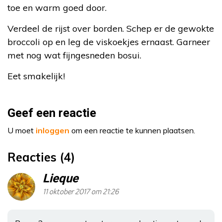
toe en warm goed door.
Verdeel de rijst over borden. Schep er de gewokte
broccoli op en leg de viskoekjes ernaast. Garneer
met nog wat fijngesneden bosui.
Eet smakelijk!
Geef een reactie
U moet
inloggen
om een reactie te kunnen plaatsen.
Reacties (4)
Lieque
11 oktober 2017 om 21:26