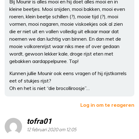
Bij Mounir is alles mooi en hij doet alles mooi en in
kleine beetjes. Mooi snijden, mooi bakken, mooi even
roeren, klein beetje schillen (?), mooie tijd (?), mooi
vormen, mooi nagaren, mooie viskoekjes ook al zien
die er niet uit en vallen volledig uit elkaar maar dat
noemen we dan luchtig van binnen. En dan met de
mooie volkorenrijst waar niks mee of over gedaan
wordt, gewoon lekker kale, droge rijst eten met
gebakken aardappelpuree. Top!
Kunnen jullie Mounir ook eens vragen of hij rijstkorrels
eet of stukjes rijst?
Oh en het is niet “die brocolliroosje”…
Log in om te reageren
tofra01
12 februari 2020 om 12:05