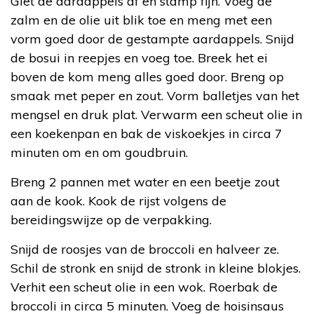
Giet de aardappels af en stamp fijn. Voeg de
zalm en de olie uit blik toe en meng met een
vorm goed door de gestampte aardappels. Snijd
de bosui in reepjes en voeg toe. Breek het ei
boven de kom meng alles goed door. Breng op
smaak met peper en zout. Vorm balletjes van het
mengsel en druk plat. Verwarm een scheut olie in
een koekenpan en bak de viskoekjes in circa 7
minuten om en om goudbruin.
Breng 2 pannen met water en een beetje zout
aan de kook. Kook de rijst volgens de
bereidingswijze op de verpakking.
Snijd de roosjes van de broccoli en halveer ze.
Schil de stronk en snijd de stronk in kleine blokjes.
Verhit een scheut olie in een wok. Roerbak de
broccoli in circa 5 minuten. Voeg de hoisinsaus