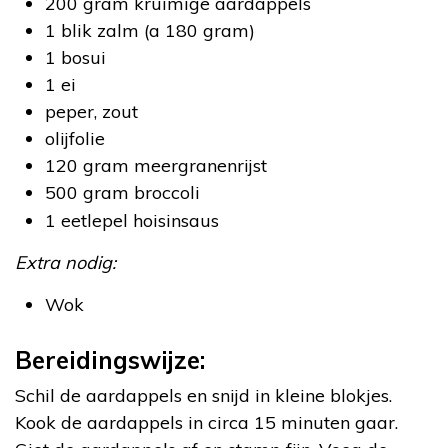
200 gram kruimige aardappels
1 blik zalm (a 180 gram)
1 bosui
1 ei
peper, zout
olijfolie
120 gram meergranenrijst
500 gram broccoli
1 eetlepel hoisinsaus
Extra nodig:
Wok
Bereidingswijze:
Schil de aardappels en snijd in kleine blokjes.
Kook de aardappels in circa 15 minuten gaar.