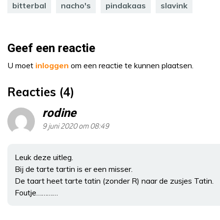
bitterbal
nacho's
pindakaas
slavink
Geef een reactie
U moet
inloggen
om een reactie te kunnen plaatsen.
Reacties (4)
rodine
9 juni 2020 om 08:49
Leuk deze uitleg.
Bij de tarte tartin is er een misser.
De taart heet tarte tatin (zonder R) naar de zusjes Tatin.
Foutje…………