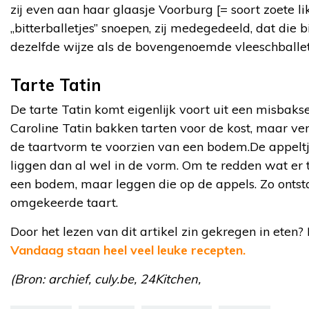
zij even aan haar glaasje Voorburg [= soort zoete li
„bitterballetjes” snoepen, zij medegedeeld, dat die b
dezelfde wijze als de bovengenoemde vleeschballe
Tarte Tatin
De tarte Tatin komt eigenlijk voort uit een misbaks
Caroline Tatin bakken tarten voor de kost, maar v
de taartvorm te voorzien van een bodem.De appelt
liggen dan al wel in de vorm. Om te redden wat er t
een bodem, maar leggen die op de appels. Zo ontsta
omgekeerde taart.
Door het lezen van dit artikel zin gekregen in eten
Vandaag staan heel veel leuke recepten.
(Bron: archief, culy.be, 24Kitchen,