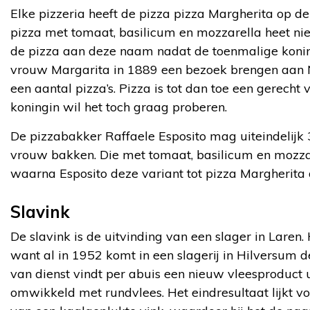
Elke pizzeria heeft de pizza pizza Margherita op de
pizza met tomaat, basilicum en mozzarella heet nie
de pizza aan deze naam nadat de toenmalige koning 
vrouw Margarita in 1889 een bezoek brengen aan N
een aantal pizza’s. Pizza is tot dan toe een gerech
koningin wil het toch graag proberen.
De pizzabakker Raffaele Esposito mag uiteindelijk 3
vrouw bakken. Die met tomaat, basilicum en mozzare
waarna Esposito deze variant tot pizza Margherita 
Slavink
De slavink is de uitvinding van een slager in Laren.
want al in 1952 komt in een slagerij in Hilversum de
van dienst vindt per abuis een nieuw vleesproduct u
omwikkeld met rundvlees. Het eindresultaat lijkt v