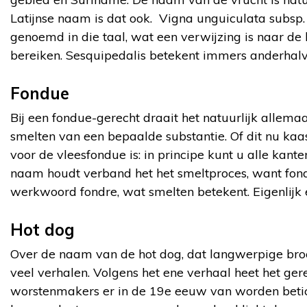
Latijnse naam is dat ook. Vigna unguiculata subsp
genoemd in die taal, wat een verwijzing is naar de
bereiken. Sesquipedalis betekent immers anderhalv
Fondue
Bij een fondue-gerecht draait het natuurlijk allemaa
smelten van een bepaalde substantie. Of dit nu kaas
voor de vleesfondue is: in principe kunt u alle kan
naam houdt verband het het smeltproces, want fond
werkwoord fondre, wat smelten betekent. Eigenlijk 
Hot dog
Over de naam van de hot dog, dat langwerpige broo
veel verhalen. Volgens het ene verhaal heet het g
worstenmakers er in de 19e eeuw van worden betic