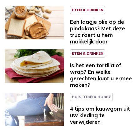
ETEN & DRINKEN
Een laagje olie op de
pindakaas? Met deze
truc roert u hem
makkelijk door
ETEN & DRINKEN
Is het een tortilla of
wrap? En welke
gerechten kunt u ermee
maken?
HUIS, TUIN & HOBBY
4 tips om kauwgom uit
uw kleding te
verwijderen