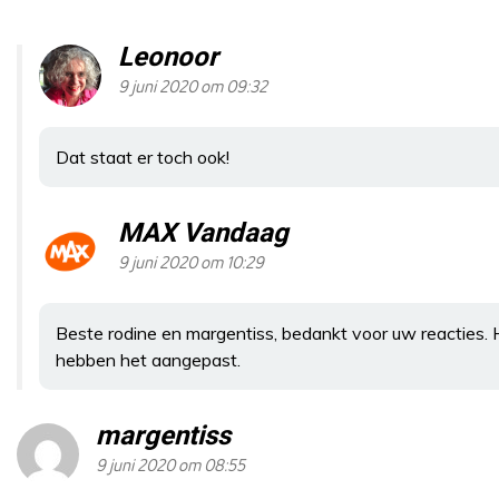
Leonoor
9 juni 2020 om 09:32
Dat staat er toch ook!
MAX Vandaag
9 juni 2020 om 10:29
Beste rodine en margentiss, bedankt voor uw reacties. 
hebben het aangepast.
margentiss
9 juni 2020 om 08:55