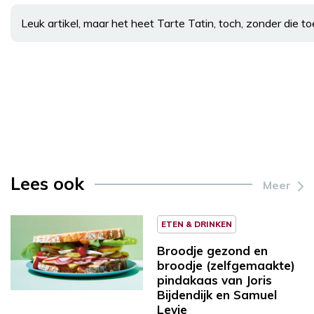
Leuk artikel, maar het heet Tarte Tatin, toch, zonder die t
Lees ook
Meer
ETEN & DRINKEN
Broodje gezond en
broodje (zelfgemaakte)
pindakaas van Joris
Bijdendijk en Samuel
Levie