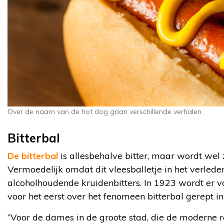
Over de naam van de hot dog gaan verschillende verhalen.
Bitterbal
De bitterbal
is allesbehalve bitter, maar wordt we
Vermoedelijk omdat dit vleesballetje in het verled
alcoholhoudende kruidenbitters. In 1923 wordt er 
voor het eerst over het fenomeen bitterbal gerept i
”Voor de dames in de groote stad, die de moderne r