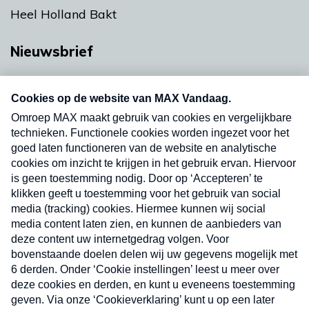
Heel Holland Bakt
Nieuwsbrief
Neem hier een gratis abonnement op onze
nieuwsbrief. Elke vrijdag- en dinsdagochtend in
uw mailbox.
Verzend
Nieuwsbrief