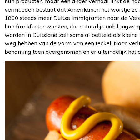
hun producten, maar een ander verhaal linkt de na
vermoeden bestaat dat Amerikanen het worstje zo 
1800 steeds meer Duitse immigranten naar de Vere
hun frankfurter worsten, die natuurlijk ook langwerp
worden in Duitsland zelf soms al betiteld als klei
weg hebben van de vorm van een teckel. Naar ver
benaming toen overgenomen en er uiteindelijk hot