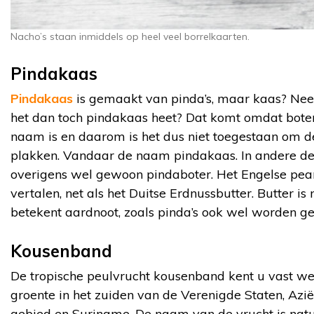
Nacho’s staan inmiddels op heel veel borrelkaarten.
Pindakaas
Pindakaas
is gemaakt van pinda’s, maar kaas? Nee, 
het dan toch pindakaas heet? Dat komt omdat bote
naam is en daarom is het dus niet toegestaan om d
plakken. Vandaar de naam pindakaas. In andere del
overigens wel gewoon pindaboter. Het Engelse peanu
vertalen, net als het Duitse Erdnussbutter. Butter is
betekent aardnoot, zoals pinda’s ook wel worden 
Kousenband
De tropische peulvrucht kousenband kent u vast wel
groente in het zuiden van de Verenigde Staten, Azië,
gebied en Suriname. De naam van de vrucht is natu