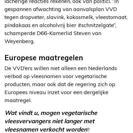
lacherige reacties rekenen, ook van politici. “In
gespannen afwachting van aanvalsplan VVD
tegen dropveter, slavink, kokosmelk, vleestomaat,
pindakaas en alcoholvrij bier #schnitzelgate”,
schamperde D66-Kamerlid Steven van
Weyenberg.
Europese maatregelen
De VVD’ers willen niet alleen een Nederlands
verbod op vleesnamen voor vegetarische
producten, maar ook dat de regering zich op
Europees niveau inzet voor een dergelijke
maatregel.
Wat vindt u, mogen vegetarische
vleesvervangers niet langer met
vleesnamen verkocht worden
?