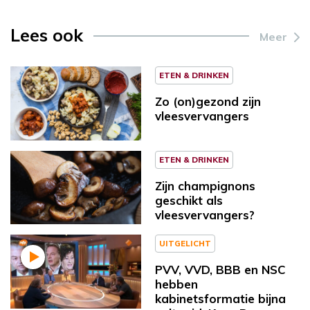
Lees ook
Meer
ETEN & DRINKEN
Zo (on)gezond zijn
vleesvervangers
ETEN & DRINKEN
Zijn champignons
geschikt als
vleesvervangers?
UITGELICHT
PVV, VVD, BBB en NSC
hebben
kabinetsformatie bijna