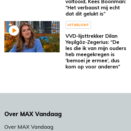
voltooid, Kees Boonman:
“Het verbaast mij echt
dat dit gelukt is”
UITGELICHT
VVD-lijsttrekker Dilan
Yeşilgöz-Zegerius: “De
les die ik van mijn ouders
heb meegekregen is
‘bemoei je ermee’, dus
kom op voor anderen”
Over MAX Vandaag
Over MAX Vandaag