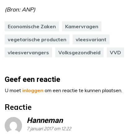
(Bron: ANP)
Economische Zaken
Kamervragen
vegetarische producten
vleesvariant
vleesvervangers
Volksgezondheid
VVD
Geef een reactie
U moet
inloggen
om een reactie te kunnen plaatsen.
Reactie
Hanneman
7 januari 2017 om 12:22