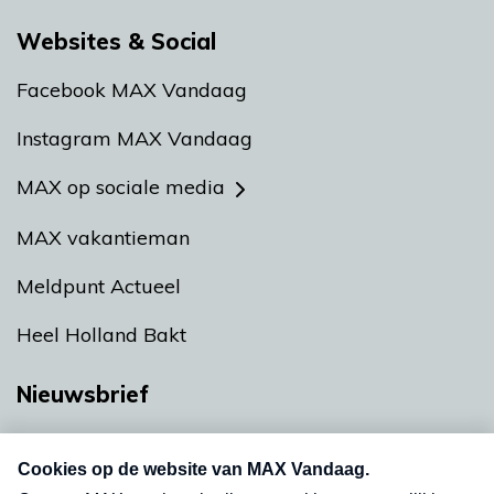
Websites & Social
Facebook MAX Vandaag
Instagram MAX Vandaag
MAX op sociale media
MAX vakantieman
Meldpunt Actueel
Heel Holland Bakt
Nieuwsbrief
Neem hier een gratis abonnement op onze
nieuwsbrief. Elke vrijdag- en dinsdagochtend in