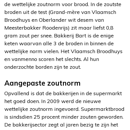
de wettelijke zoutnorm voor brood. In de zoutste
broden uit de test (Grand-mère van Vlaamsch
Broodhuys en Oberlander wit desem van
Meesterbakker Roodenrijs) zit maar liefst 0,8
gram zout per snee. Bakkerij Bart is de enige
keten waarvan alle 3 de broden in binnen de
wettelijke norm vielen. Het Vlaamsch Broodhuys
en vanmenno scoren het slechts. Al hun
onderzochte borden zijn te zout.
Aangepaste zoutnorm
Opvallend is dat de bakkerijen in de supermarkt
het goed doen. In 2009 werd de nieuwe
wettelijke zoutnorm ingevoerd. Supermarktbrood
is sindsdien 25 procent minder zouten geworden.
De bakkerijsector zegt al jaren bezig te zijn het