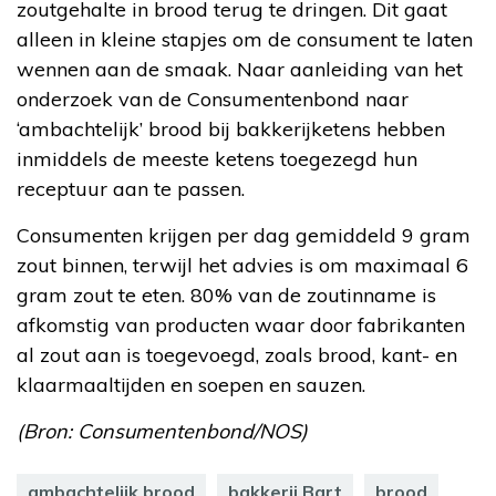
zoutgehalte in brood terug te dringen. Dit gaat
alleen in kleine stapjes om de consument te laten
wennen aan de smaak. Naar aanleiding van het
onderzoek van de Consumentenbond naar
‘ambachtelijk’ brood bij bakkerijketens hebben
inmiddels de meeste ketens toegezegd hun
receptuur aan te passen.
Consumenten krijgen per dag gemiddeld 9 gram
zout binnen, terwijl het advies is om maximaal 6
gram zout te eten. 80% van de zoutinname is
afkomstig van producten waar door fabrikanten
al zout aan is toegevoegd, zoals brood, kant- en
klaarmaaltijden en soepen en sauzen.
(Bron: Consumentenbond/NOS)
ambachtelijk brood
bakkerij Bart
brood