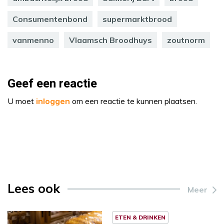
Consumentenbond
supermarktbrood
vanmenno
Vlaamsch Broodhuys
zoutnorm
Geef een reactie
U moet
inloggen
om een reactie te kunnen plaatsen.
Lees ook
Meer
ETEN & DRINKEN