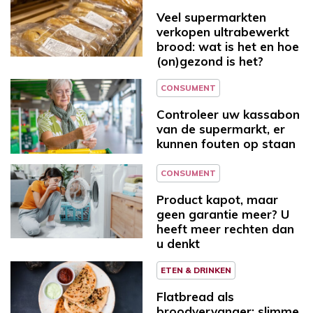
Veel supermarkten
verkopen ultrabewerkt
brood: wat is het en hoe
(on)gezond is het?
CONSUMENT
Controleer uw kassabon
van de supermarkt, er
kunnen fouten op staan
CONSUMENT
Product kapot, maar
geen garantie meer? U
heeft meer rechten dan
u denkt
ETEN & DRINKEN
Flatbread als
broodvervanger: slimme