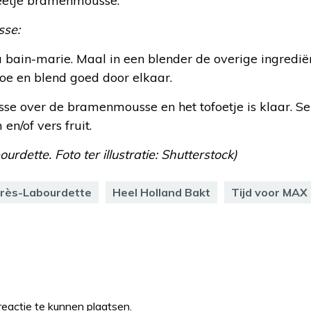
eetje bramenmousse.
sse:
 bain-marie. Maal in een blender de overige ingredië
oe en blend goed door elkaar.
e over de bramenmousse en het tofoetje is klaar. Se
en/of vers fruit.
rdette. Foto ter illustratie: Shutterstock)
rès-Labourdette
Heel Holland Bakt
Tijd voor MAX
eactie te kunnen plaatsen.