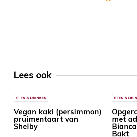
Lees ook
ETEN & DRINKEN
ETEN & DRI
Vegan kaki (persimmon)
Opgero
pruimentaart van
met ad
Shelby
Bianca
Bakt