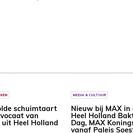
NKEN
MEDIA & CULTUUR
lde schuimtaart
Nieuw bij MAX in a
vocaat van
Heel Holland Bakt
 uit Heel Holland
Dag, MAX Koning
vanaf Paleis Soes