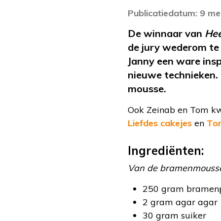
Publicatiedatum: 9 me
De winnaar van
Hee
de jury wederom te
Janny een ware insp
nieuwe technieken.
mousse.
Ook Zeinab en Tom k
Liefdes cakejes
en
Tom
Ingrediënten:
Van de bramenmouss
250 gram bramen
2 gram agar agar
30 gram suiker