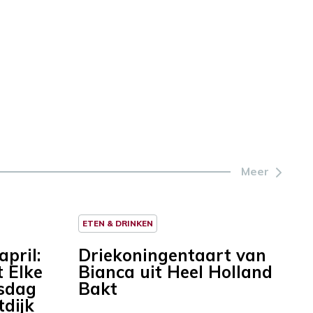
Meer
ETEN & DRINKEN
pril:
Driekoningentaart van
 Elke
Bianca uit Heel Holland
sdag
Bakt
tdijk