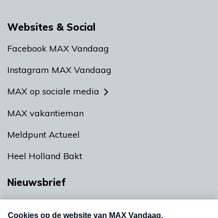
Websites & Social
Facebook MAX Vandaag
Instagram MAX Vandaag
MAX op sociale media
MAX vakantieman
Meldpunt Actueel
Heel Holland Bakt
Nieuwsbrief
Neem hier een gratis abonnement op onze
nieuwsbrief. Elke vrijdag- en dinsdagochtend in