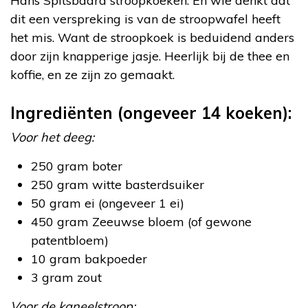
Hans Spitsbaard stroopkoeken. En wie denkt dat
dit een verspreking is van de stroopwafel heeft
het mis. Want de stroopkoek is beduidend anders
door zijn knapperige jasje. Heerlijk bij de thee en
koffie, en ze zijn zo gemaakt.
Ingrediënten (ongeveer 14 koeken):
Voor het deeg:
250 gram boter
250 gram witte basterdsuiker
50 gram ei (ongeveer 1 ei)
450 gram Zeeuwse bloem (of gewone
patentbloem)
10 gram bakpoeder
3 gram zout
Voor de kaneelstroop: