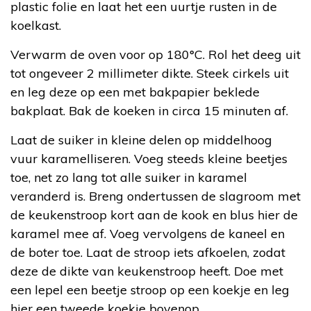
plastic folie en laat het een uurtje rusten in de
koelkast.
Verwarm de oven voor op 180°C. Rol het deeg uit
tot ongeveer 2 millimeter dikte. Steek cirkels uit
en leg deze op een met bakpapier beklede
bakplaat. Bak de koeken in circa 15 minuten af.
Laat de suiker in kleine delen op middelhoog
vuur karamelliseren. Voeg steeds kleine beetjes
toe, net zo lang tot alle suiker in karamel
veranderd is. Breng ondertussen de slagroom met
de keukenstroop kort aan de kook en blus hier de
karamel mee af. Voeg vervolgens de kaneel en
de boter toe. Laat de stroop iets afkoelen, zodat
deze de dikte van keukenstroop heeft. Doe met
een lepel een beetje stroop op een koekje en leg
hier een tweede koekje bovenop.