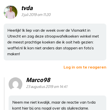
tvda
3 juli 2019 om 11:20
Heerlijk! Ik liep van de week over de Vismarkt in
Utrecht en zag deze stroopwafelkoeken winkel met
de meest prachtige koeken die ik ooit heb gezien:
waffel.nl Ik kon niet anders dan stoppen en foto’s
maken!
Log in om te reageren
Marco98
23 augustus 2019 om 14:41
Neem me niet kwalijk, maar de reactie van tvda
komt hier bij ons nogal over als sluikreclame.