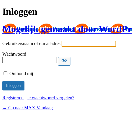
Inloggen
Mogelijk gemaakt door WordPr
Gebruikersnaam of e-mailadres
Wachtwoord
Onthoud mij
Registreren
|
Je wachtwoord vergeten?
← Ga naar MAX Vandaag