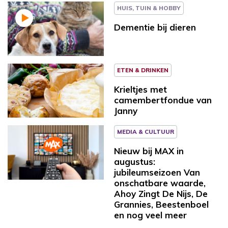
HUIS, TUIN & HOBBY
Dementie bij dieren
ETEN & DRINKEN
Krieltjes met
camembertfondue van
Janny
MEDIA & CULTUUR
Nieuw bij MAX in
augustus:
jubileumseizoen Van
onschatbare waarde,
Ahoy Zingt De Nijs, De
Grannies, Beestenboel
en nog veel meer