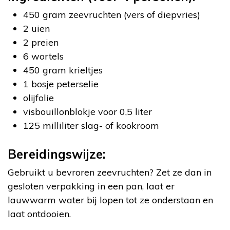
450 gram zeevruchten (vers of diepvries)
2 uien
2 preien
6 wortels
450 gram krieltjes
1 bosje peterselie
olijfolie
visbouillonblokje voor 0,5 liter
125 milliliter slag- of kookroom
Bereidingswijze:
Gebruikt u bevroren zeevruchten? Zet ze dan in
gesloten verpakking in een pan, laat er
lauwwarm water bij lopen tot ze onderstaan en
laat ontdooien.