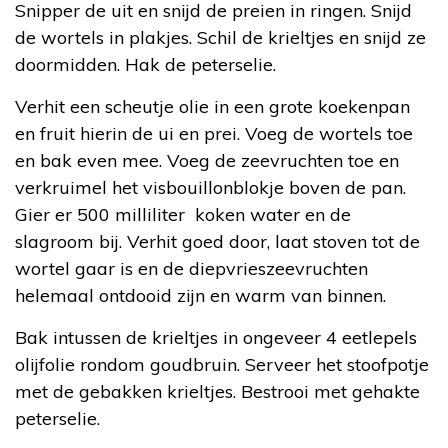
Snipper de uit en snijd de preien in ringen. Snijd
de wortels in plakjes. Schil de krieltjes en snijd ze
doormidden. Hak de peterselie.
Verhit een scheutje olie in een grote koekenpan
en fruit hierin de ui en prei. Voeg de wortels toe
en bak even mee. Voeg de zeevruchten toe en
verkruimel het visbouillonblokje boven de pan.
Gier er 500 milliliter koken water en de
slagroom bij. Verhit goed door, laat stoven tot de
wortel gaar is en de diepvrieszeevruchten
helemaal ontdooid zijn en warm van binnen.
Bak intussen de krieltjes in ongeveer 4 eetlepels
olijfolie rondom goudbruin. Serveer het stoofpotje
met de gebakken krieltjes. Bestrooi met gehakte
peterselie.