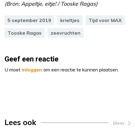
(Bron: Appeltje, eitje! / Tooske Ragas)
5 september 2019
krieltjes
Tijd voor MAX
Tooske Ragas
zeevruchten
Geef een reactie
U moet
inloggen
om een reactie te kunnen plaatsen.
Lees ook
Meer