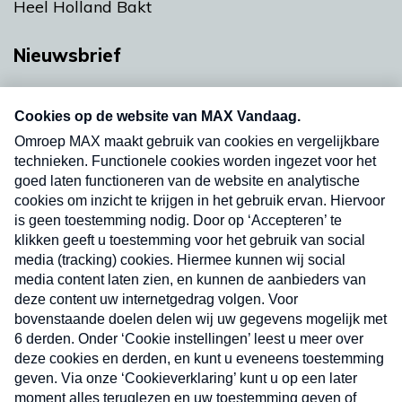
Heel Holland Bakt
Nieuwsbrief
Neem hier een gratis abonnement op onze
nieuwsbrief. Elke vrijdag- en dinsdagochtend in
uw mailbox.
Verzend
Nieuwsbrief
Neem hier een gratis abonnement op onze