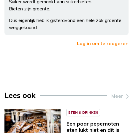
Suiker wordt gemaakt van suikerbieten.
Bieten zijn groente.
Dus eigenlijk heb ik gisteravond een hele zak groente
weggekaand.
Log in om te reageren
Lees ook
Meer
ETEN & DRINKEN
Een paar pepernoten
eten lukt niet en dit is