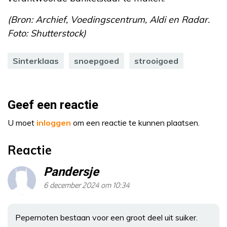
(Bron: Archief, Voedingscentrum, Aldi en Radar.
Foto: Shutterstock)
Sinterklaas
snoepgoed
strooigoed
Geef een reactie
U moet
inloggen
om een reactie te kunnen plaatsen.
Reactie
Pandersje
6 december 2024 om 10:34
Pepernoten bestaan voor een groot deel uit suiker.