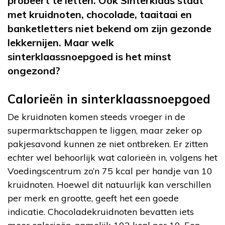
probeert te letten. Ook Sinterklaas staat
met kruidnoten, chocolade, taaitaai en
banketletters niet bekend om zijn gezonde
lekkernijen. Maar welk
sinterklaassnoepgoed is het minst
ongezond?
Calorieën in sinterklaassnoepgoed
De kruidnoten komen steeds vroeger in de
supermarktschappen te liggen, maar zeker op
pakjesavond kunnen ze niet ontbreken. Er zitten
echter wel behoorlijk wat calorieën in, volgens het
Voedingscentrum zo’n 75 kcal per handje van 10
kruidnoten. Hoewel dit natuurlijk kan verschillen
per merk en grootte, geeft het een goede
indicatie. Chocoladekruidnoten bevatten iets