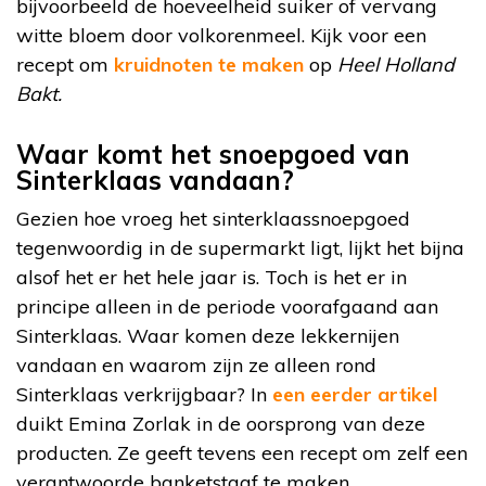
bijvoorbeeld de hoeveelheid suiker of vervang
witte bloem door volkorenmeel. Kijk voor een
recept om
kruidnoten te maken
op
Heel Holland
Bakt.
Waar komt het snoepgoed van
Sinterklaas vandaan?
Gezien hoe vroeg het sinterklaassnoepgoed
tegenwoordig in de supermarkt ligt, lijkt het bijna
alsof het er het hele jaar is. Toch is het er in
principe alleen in de periode voorafgaand aan
Sinterklaas. Waar komen deze lekkernijen
vandaan en waarom zijn ze alleen rond
Sinterklaas verkrijgbaar? In
een eerder artikel
duikt Emina Zorlak in de oorsprong van deze
producten. Ze geeft tevens een recept om zelf een
verantwoorde banketstaaf te maken.