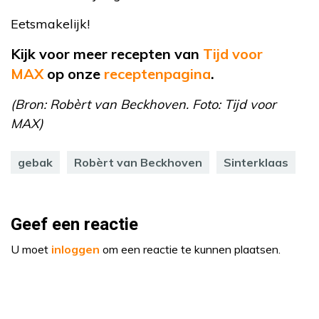
Eetsmakelijk!
Kijk voor meer recepten van
Tijd voor
MAX
op
onze
receptenpagina
.
(Bron: Robèrt van Beckhoven. Foto: Tijd voor
MAX)
gebak
Robèrt van Beckhoven
Sinterklaas
Geef een reactie
U moet
inloggen
om een reactie te kunnen plaatsen.