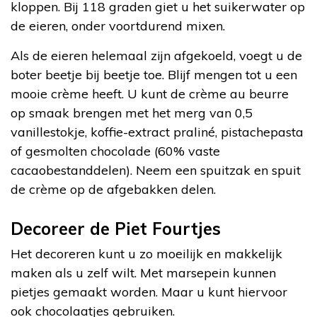
kloppen. Bij 118 graden giet u het suikerwater op
de eieren, onder voortdurend mixen.
Als de eieren helemaal zijn afgekoeld, voegt u de
boter beetje bij beetje toe. Blijf mengen tot u een
mooie crème heeft. U kunt de crème au beurre
op smaak brengen met het merg van 0,5
vanillestokje, koffie-extract praliné, pistachepasta
of gesmolten chocolade (60% vaste
cacaobestanddelen). Neem een spuitzak en spuit
de crème op de afgebakken delen.
Decoreer de Piet Fourtjes
Het decoreren kunt u zo moeilijk en makkelijk
maken als u zelf wilt. Met marsepein kunnen
pietjes gemaakt worden. Maar u kunt hiervoor
ook chocolaatjes gebruiken.