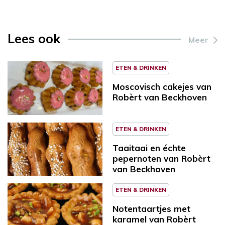
Lees ook
Meer
ETEN & DRINKEN
Moscovisch cakejes van
Robèrt van Beckhoven
ETEN & DRINKEN
Taaitaai en échte
pepernoten van Robèrt
van Beckhoven
ETEN & DRINKEN
Notentaartjes met
karamel van Robèrt