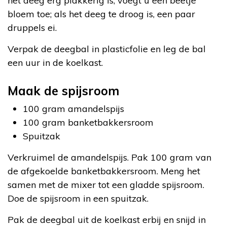
het deeg erg plakkerig is, voegt u een beetje
bloem toe; als het deeg te droog is, een paar
druppels ei.
Verpak de deegbal in plasticfolie en leg de bal
een uur in de koelkast.
Maak de spijsroom
100 gram amandelspijs
100 gram banketbakkersroom
Spuitzak
Verkruimel de amandelspijs. Pak 100 gram van
de afgekoelde banketbakkersroom. Meng het
samen met de mixer tot een gladde spijsroom.
Doe de spijsroom in een spuitzak.
Pak de deegbal uit de koelkast erbij en snijd in