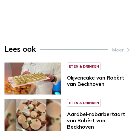
Lees ook
Meer
ETEN & DRINKEN
Olijvencake van Robèrt
van Beckhoven
ETEN & DRINKEN
Aardbei-rabarbertaart
van Robèrt van
Beckhoven