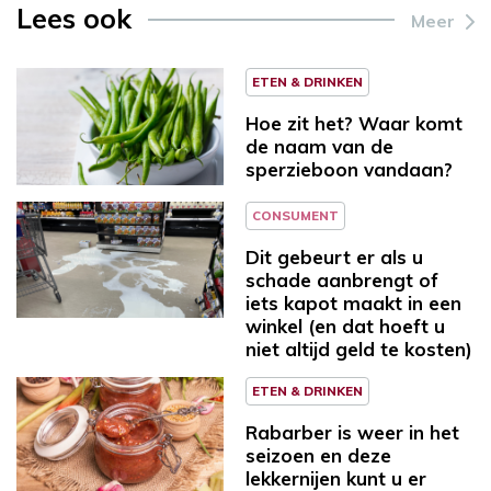
Lees ook
Meer
ETEN & DRINKEN
Hoe zit het? Waar komt
de naam van de
sperzieboon vandaan?
CONSUMENT
Dit gebeurt er als u
schade aanbrengt of
iets kapot maakt in een
winkel (en dat hoeft u
niet altijd geld te kosten)
ETEN & DRINKEN
Rabarber is weer in het
seizoen en deze
lekkernijen kunt u er