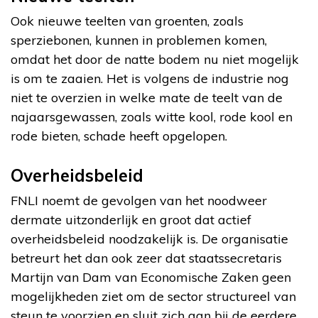
Ook nieuwe teelten van groenten, zoals
sperziebonen, kunnen in problemen komen,
omdat het door de natte bodem nu niet mogelijk
is om te zaaien. Het is volgens de industrie nog
niet te overzien in welke mate de teelt van de
najaarsgewassen, zoals witte kool, rode kool en
rode bieten, schade heeft opgelopen.
Overheidsbeleid
FNLI noemt de gevolgen van het noodweer
dermate uitzonderlijk en groot dat actief
overheidsbeleid noodzakelijk is. De organisatie
betreurt het dan ook zeer dat staatssecretaris
Martijn van Dam van Economische Zaken geen
mogelijkheden ziet om de sector structureel van
steun te voorzien en sluit zich aan bij de eerdere