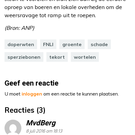
oproep van boeren en lokale overheden om de
weersravage tot ramp uit te roepen.
(Bron: ANP)
doperwten
FNLI
groente
schade
sperziebonen
tekort
wortelen
Geef een reactie
U moet
inloggen
om een reactie te kunnen plaatsen.
Reacties (3)
MvdBerg
8 juli 2016 om 18:13