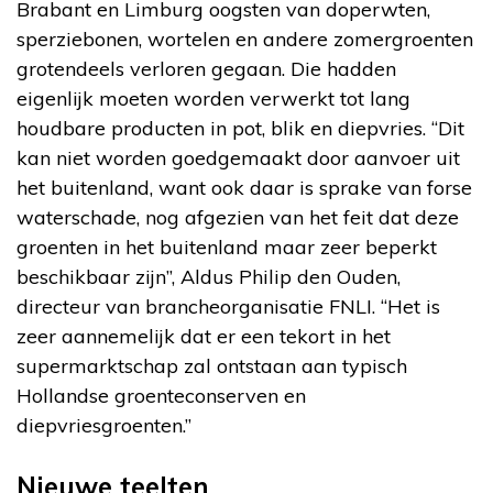
Brabant en Limburg oogsten van doperwten,
sperziebonen, wortelen en andere zomergroenten
grotendeels verloren gegaan. Die hadden
eigenlijk moeten worden verwerkt tot lang
houdbare producten in pot, blik en diepvries. “Dit
kan niet worden goedgemaakt door aanvoer uit
het buitenland, want ook daar is sprake van forse
waterschade, nog afgezien van het feit dat deze
groenten in het buitenland maar zeer beperkt
beschikbaar zijn”, Aldus Philip den Ouden,
directeur van brancheorganisatie FNLI. “Het is
zeer aannemelijk dat er een tekort in het
supermarktschap zal ontstaan aan typisch
Hollandse groenteconserven en
diepvriesgroenten.”
Nieuwe teelten