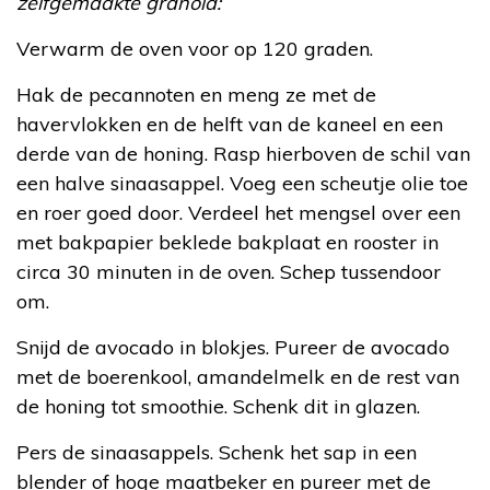
zelfgemaakte granola:
Verwarm de oven voor op 120 graden.
Hak de pecannoten en meng ze met de
havervlokken en de helft van de kaneel en een
derde van de honing. Rasp hierboven de schil van
een halve sinaasappel. Voeg een scheutje olie toe
en roer goed door. Verdeel het mengsel over een
met bakpapier beklede bakplaat en rooster in
circa 30 minuten in de oven. Schep tussendoor
om.
Snijd de avocado in blokjes. Pureer de avocado
met de boerenkool, amandelmelk en de rest van
de honing tot smoothie. Schenk dit in glazen.
Pers de sinaasappels. Schenk het sap in een
blender of hoge maatbeker en pureer met de