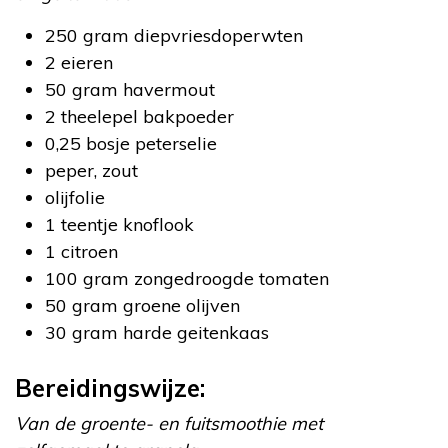
250 gram diepvriesdoperwten
2 eieren
50 gram havermout
2 theelepel bakpoeder
0,25 bosje peterselie
peper, zout
olijfolie
1 teentje knoflook
1 citroen
100 gram zongedroogde tomaten
50 gram groene olijven
30 gram harde geitenkaas
Bereidingswijze:
Van de groente- en fuitsmoothie met