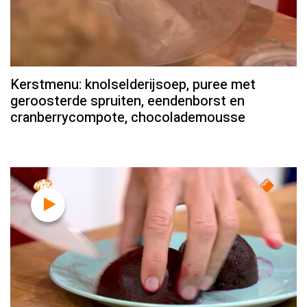
Kerstmenu: knolselderijsoep, puree met
geroosterde spruiten, eendenborst en
cranberrycompote, chocolademousse