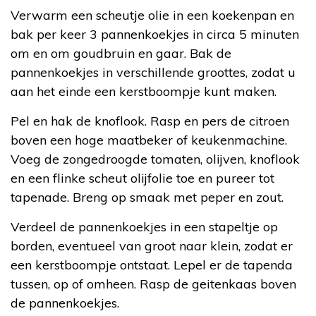
Verwarm een scheutje olie in een koekenpan en
bak per keer 3 pannenkoekjes in circa 5 minuten
om en om goudbruin en gaar. Bak de
pannenkoekjes in verschillende groottes, zodat u
aan het einde een kerstboompje kunt maken.
Pel en hak de knoflook. Rasp en pers de citroen
boven een hoge maatbeker of keukenmachine.
Voeg de zongedroogde tomaten, olijven, knoflook
en een flinke scheut olijfolie toe en pureer tot
tapenade. Breng op smaak met peper en zout.
Verdeel de pannenkoekjes in een stapeltje op
borden, eventueel van groot naar klein, zodat er
een kerstboompje ontstaat. Lepel er de tapenda
tussen, op of omheen. Rasp de geitenkaas boven
de pannenkoekjes.