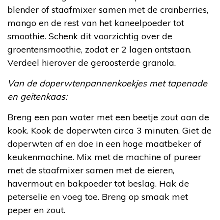
blender of staafmixer samen met de cranberries,
mango en de rest van het kaneelpoeder tot
smoothie. Schenk dit voorzichtig over de
groentensmoothie, zodat er 2 lagen ontstaan.
Verdeel hierover de geroosterde granola.
Van de doperwtenpannenkoekjes met tapenade
en geitenkaas:
Breng een pan water met een beetje zout aan de
kook. Kook de doperwten circa 3 minuten. Giet de
doperwten af en doe in een hoge maatbeker of
keukenmachine. Mix met de machine of pureer
met de staafmixer samen met de eieren,
havermout en bakpoeder tot beslag. Hak de
peterselie en voeg toe. Breng op smaak met
peper en zout.