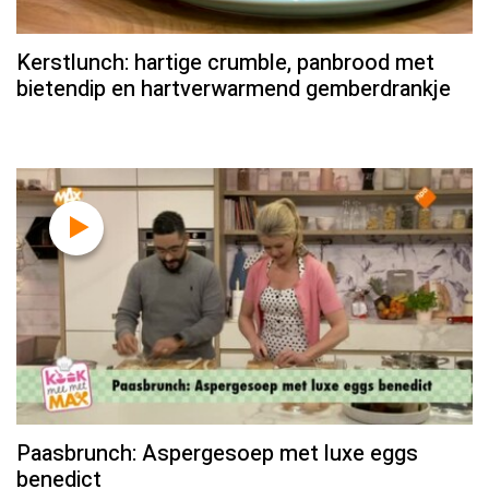
Kerstlunch: hartige crumble, panbrood met
bietendip en hartverwarmend gemberdrankje
Paasbrunch: Aspergesoep met luxe eggs
benedict