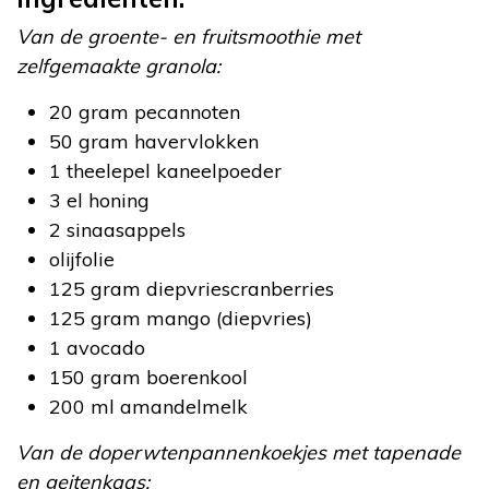
Van de groente- en fruitsmoothie met
zelfgemaakte granola:
20 gram pecannoten
50 gram havervlokken
1 theelepel kaneelpoeder
3 el honing
2 sinaasappels
olijfolie
125 gram diepvriescranberries
125 gram mango (diepvries)
1 avocado
150 gram boerenkool
200 ml amandelmelk
Van de doperwtenpannenkoekjes met tapenade
en geitenkaas: