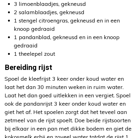
3 limoenblaadjes, gekneusd
2 salamblaadjes, gekneusd
1 stengel citroengras, gekneusd en in een
knoop gedraaid
1 pandanblad, gekneusd en in een knoop
gedraaid
1 theelepel zout
Bereiding rijst
Spoel de kleefrijst 3 keer onder koud water en
laat het dan 30 minuten weken in ruim water.
Laat het dan goed uitlekken in een vergiet. Spoel
ook de pandanrijst 3 keer onder koud water en
giet het af. Het spoelen zorgt dat het teveel aan
zetmeel van de rijst spoelt. Doe beide rijstsoorten
bij elkaar in een pan met dikke bodem en giet de
kokosmelk erbij en zoveel water totdat de rijst 1