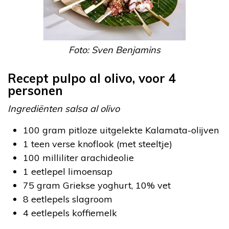
Foto: Sven Benjamins
Recept pulpo al olivo, voor 4
personen
Ingrediënten salsa al olivo
100 gram pitloze uitgelekte Kalamata-olijven
1 teen verse knoflook (met steeltje)
100 milliliter arachideolie
1 eetlepel limoensap
75 gram Griekse yoghurt, 10% vet
8 eetlepels slagroom
4 eetlepels koffiemelk