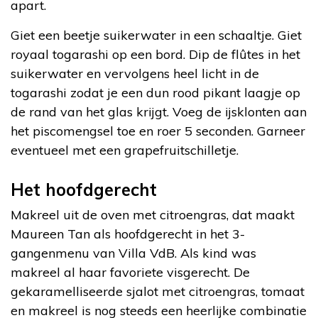
apart.
Giet een beetje suikerwater in een schaaltje. Giet
royaal togarashi op een bord. Dip de flûtes in het
suikerwater en vervolgens heel licht in de
togarashi zodat je een dun rood pikant laagje op
de rand van het glas krijgt. Voeg de ijsklonten aan
het piscomengsel toe en roer 5 seconden. Garneer
eventueel met een grapefruitschilletje.
Het hoofdgerecht
Makreel uit de oven met citroengras, dat maakt
Maureen Tan als hoofdgerecht in het 3-
gangenmenu van Villa VdB. Als kind was
makreel al haar favoriete visgerecht. De
gekaramelliseerde sjalot met citroengras, tomaat
en makreel is nog steeds een heerlijke combinatie