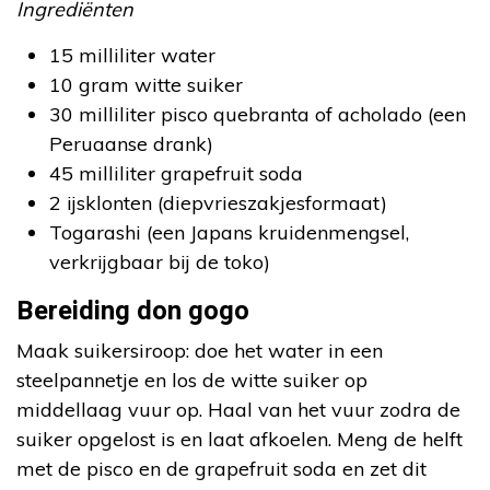
Ingrediënten
15 milliliter water
10 gram witte suiker
30 milliliter pisco quebranta of acholado (een
Peruaanse drank)
45 milliliter grapefruit soda
2 ijsklonten (diepvrieszakjesformaat)
Togarashi (een Japans kruidenmengsel,
verkrijgbaar bij de toko)
Bereiding don gogo
Maak suikersiroop: doe het water in een
steelpannetje en los de witte suiker op
middellaag vuur op. Haal van het vuur zodra de
suiker opgelost is en laat afkoelen. Meng de helft
met de pisco en de grapefruit soda en zet dit