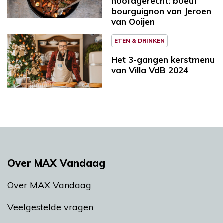
hoofdgerecht: boeuf
bourguignon van Jeroen
van Ooijen
ETEN & DRINKEN
Het 3-gangen kerstmenu
van Villa VdB 2024
Over MAX Vandaag
Over MAX Vandaag
Veelgestelde vragen