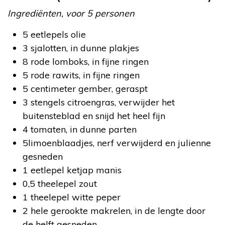
Ingrediënten, voor 5 personen
5 eetlepels olie
3 sjalotten, in dunne plakjes
8 rode lomboks, in fijne ringen
5 rode rawits, in fijne ringen
5 centimeter gember, geraspt
3 stengels citroengras, verwijder het
buitensteblad en snijd het heel fijn
4 tomaten, in dunne parten
5limoenblaadjes, nerf verwijderd en julienne
gesneden
1 eetlepel ketjap manis
0,5 theelepel zout
1 theelepel witte peper
2 hele gerookte makrelen, in de lengte door
de helft gesneden