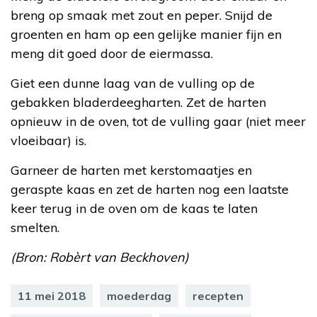
breng op smaak met zout en peper. Snijd de
groenten en ham op een gelijke manier fijn en
meng dit goed door de eiermassa.
Giet een dunne laag van de vulling op de
gebakken bladerdeegharten. Zet de harten
opnieuw in de oven, tot de vulling gaar (niet meer
vloeibaar) is.
Garneer de harten met kerstomaatjes en
geraspte kaas en zet de harten nog een laatste
keer terug in de oven om de kaas te laten
smelten.
(Bron: Robèrt van Beckhoven)
11 mei 2018
moederdag
recepten