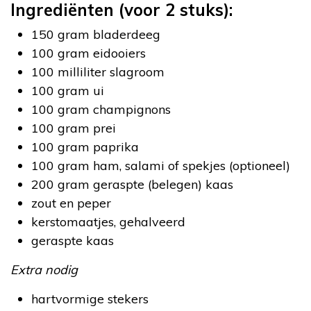
Ingrediënten (voor 2 stuks):
150 gram bladerdeeg
100 gram eidooiers
100 milliliter slagroom
100 gram ui
100 gram champignons
100 gram prei
100 gram paprika
100 gram ham, salami of spekjes (optioneel)
200 gram geraspte (belegen) kaas
zout en peper
kerstomaatjes, gehalveerd
geraspte kaas
Extra nodig
hartvormige stekers