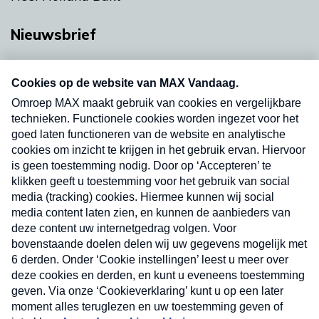
Nieuwsbrief
Neem hier een gratis abonnement op onze
nieuwsbrief. Elke vrijdag- en dinsdagochtend in
uw mailbox.
Verzend
Nieuwsbrief
Neem hier een gratis abonnement op onze
nieuwsbrief. Elke vrijdag- en dinsdagochtend in uw