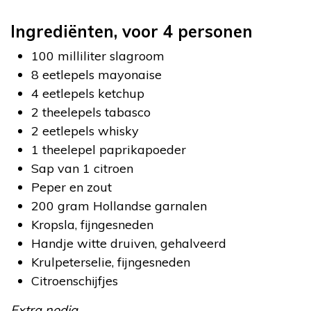
Ingrediënten, voor 4 personen
100 milliliter slagroom
8 eetlepels mayonaise
4 eetlepels ketchup
2 theelepels tabasco
2 eetlepels whisky
1 theelepel paprikapoeder
Sap van 1 citroen
Peper en zout
200 gram Hollandse garnalen
Kropsla, fijngesneden
Handje witte druiven, gehalveerd
Krulpeterselie, fijngesneden
Citroenschijfjes
Extra nodig