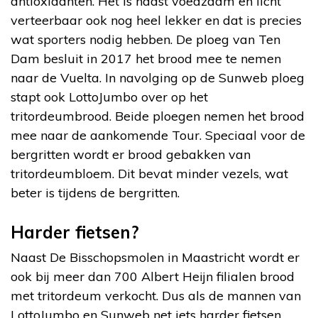
antioxidanten. Het is naast voedzaam en licht
verteerbaar ook nog heel lekker en dat is precies
wat sporters nodig hebben. De ploeg van Ten
Dam besluit in 2017 het brood mee te nemen
naar de Vuelta. In navolging op de Sunweb ploeg
stapt ook LottoJumbo over op het
tritordeumbrood. Beide ploegen nemen het brood
mee naar de aankomende Tour. Speciaal voor de
bergritten wordt er brood gebakken van
tritordeumbloem. Dit bevat minder vezels, wat
beter is tijdens de bergritten.
Harder fietsen?
Naast De Bisschopsmolen in Maastricht wordt er
ook bij meer dan 700 Albert Heijn filialen brood
met tritordeum verkocht. Dus als de mannen van
LottoJumbo en Sunweb net iets harder fietsen,