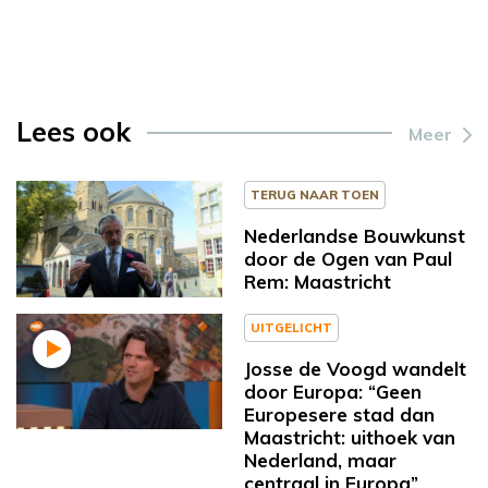
Lees ook
Meer
TERUG NAAR TOEN
Nederlandse Bouwkunst
door de Ogen van Paul
Rem: Maastricht
UITGELICHT
Josse de Voogd wandelt
door Europa: “Geen
Europesere stad dan
Maastricht: uithoek van
Nederland, maar
centraal in Europa”