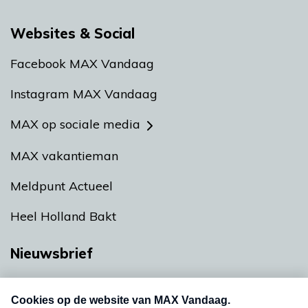
Websites & Social
Facebook MAX Vandaag
Instagram MAX Vandaag
MAX op sociale media
MAX vakantieman
Meldpunt Actueel
Heel Holland Bakt
Nieuwsbrief
Neem hier een gratis abonnement op onze
nieuwsbrief. Elke vrijdag- en dinsdagochtend in