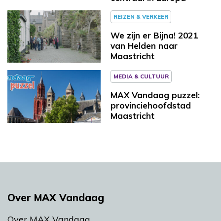
REIZEN & VERKEER
We zijn er Bijna! 2021
van Helden naar
Maastricht
MEDIA & CULTUUR
MAX Vandaag puzzel:
provinciehoofdstad
Maastricht
Over MAX Vandaag
Over MAX Vandaag