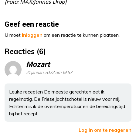
(Foto: MAX/Jannes Drop)
Geef een reactie
U moet
inloggen
om een reactie te kunnen plaatsen.
Reacties (6)
Mozart
21 januari 2022 om 19:57
Leuke recepten De meeste gerechten eet ik
regelmatig. De Friese jachtschotel is nieuw voor mij.
Echter mis ik de oventemperatuur en de bereidingstijd
bij het recept.
Log in om te reageren