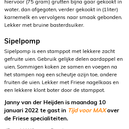
hiervoor (75 gram) grutten bijna gaar gekookt in
water, dan afgegoten, verder gekookt in (1liter)
karnemelk en vervolgens naar smaak gebonden.
Lekker met bruine basterdsuiker.
Sipelpomp
Sipelpomp is een stamppot met lekkere zacht
gefruite uien. Gebruik gelijke delen aardappel en
uien, Sommigen koken ze samen en voegen na
het stampen nog een scheutje azijn toe, andere
fruiten de uien. Lekker met Friese nagelkaas en
een lekkere klont boter door de stamppot.
Janny van der Heijden is maandag 10
januari 2022 te gast in
Tijd voor MAX
over
de Friese specialiteiten.