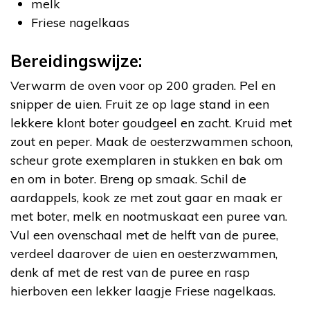
melk
Friese nagelkaas
Bereidingswijze:
Verwarm de oven voor op 200 graden. Pel en
snipper de uien. Fruit ze op lage stand in een
lekkere klont boter goudgeel en zacht. Kruid met
zout en peper. Maak de oesterzwammen schoon,
scheur grote exemplaren in stukken en bak om
en om in boter. Breng op smaak. Schil de
aardappels, kook ze met zout gaar en maak er
met boter, melk en nootmuskaat een puree van.
Vul een ovenschaal met de helft van de puree,
verdeel daarover de uien en oesterzwammen,
denk af met de rest van de puree en rasp
hierboven een lekker laagje Friese nagelkaas.