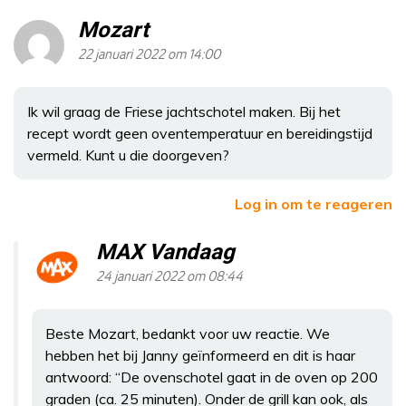
Mozart
22 januari 2022 om 14:00
Ik wil graag de Friese jachtschotel maken. Bij het
recept wordt geen oventemperatuur en bereidingstijd
vermeld. Kunt u die doorgeven?
Log in om te reageren
MAX Vandaag
24 januari 2022 om 08:44
Beste Mozart, bedankt voor uw reactie. We
hebben het bij Janny geïnformeerd en dit is haar
antwoord: “De ovenschotel gaat in de oven op 200
graden (ca. 25 minuten). Onder de grill kan ook, als