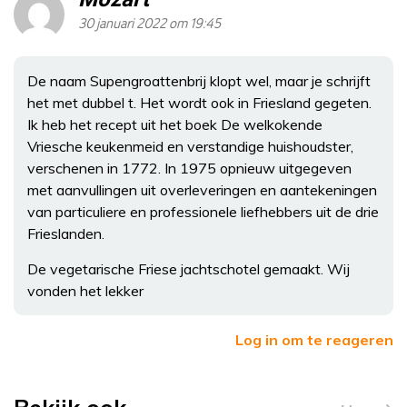
30 januari 2022 om 19:45
De naam Supengroattenbrij klopt wel, maar je schrijft
het met dubbel t. Het wordt ook in Friesland gegeten.
Ik heb het recept uit het boek De welkokende
Vriesche keukenmeid en verstandige huishoudster,
verschenen in 1772. In 1975 opnieuw uitgegeven
met aanvullingen uit overleveringen en aantekeningen
van particuliere en professionele liefhebbers uit de drie
Frieslanden.
De vegetarische Friese jachtschotel gemaakt. Wij
vonden het lekker
Log in om te reageren