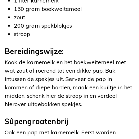
1 liter karnemelk
150 gram boekweitemeel
zout
200 gram spekblokjes
stroop
Bereidingswijze:
Kook de karnemelk en het boekweitemeel met
wat zout al roerend tot een dikke pap. Bak
intussen de spekjes uit. Serveer de pap in
kommen of diepe borden, maak een kuiltje in het
midden, schenk hier de stroop in en verdeel
hierover uitgebakken spekjes.
Sûpengroatenbrij
Ook een pap met karnemelk. Eerst worden