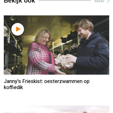
Bekijk ook
Meer
Janny's Frieskist: oesterzwammen op
koffiedik