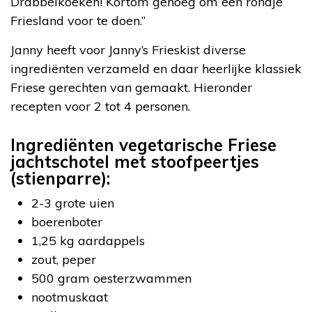
Drabbelkoeken! Kortom genoeg om een rondje
Friesland voor te doen.”
Janny heeft voor Janny’s Frieskist diverse
ingrediënten verzameld en daar heerlijke klassiek
Friese gerechten van gemaakt. Hieronder
recepten voor 2 tot 4 personen.
Ingrediënten vegetarische Friese
jachtschotel met stoofpeertjes
(stienparre):
2-3 grote uien
boerenboter
1,25 kg aardappels
zout, peper
500 gram oesterzwammen
nootmuskaat