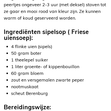
peertjes ongeveer 2-3 uur (met deksel) stoven tot
ze gaar en mooi rood van kleur zijn. Ze kunnen
warm of koud geserveerd worden.
Ingrediënten sipelsop ( Friese
uiensoep):
4 flinke uien (sipels)
50 gram boter
1 theelepel suiker
1 liter groente- of kippenbouillon
60 gram bloem
zout en versgemalen zwarte peper
nootmuskaat
scheut Berenburg
Bereidingswijze: