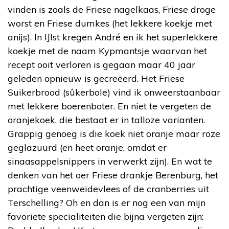
vinden is zoals de Friese nagelkaas, Friese droge
worst en Friese dumkes (het lekkere koekje met
anijs). In IJlst kregen André en ik het superlekkere
koekje met de naam Kypmantsje waarvan het
recept ooit verloren is gegaan maar 40 jaar
geleden opnieuw is gecreëerd. Het Friese
Suikerbrood (sûkerbole) vind ik onweerstaanbaar
met lekkere boerenboter. En niet te vergeten de
oranjekoek, die bestaat er in talloze varianten.
Grappig genoeg is die koek niet oranje maar roze
geglazuurd (en heet oranje, omdat er
sinaasappelsnippers in verwerkt zijn). En wat te
denken van het oer Friese drankje Berenburg, het
prachtige veenweidevlees of de cranberries uit
Terschelling? Oh en dan is er nog een van mijn
favoriete specialiteiten die bijna vergeten zijn: