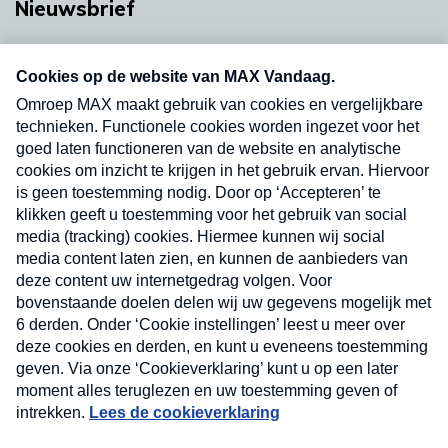
Nieuwsbrief
Neem hier een gratis abonnement op onze
nieuwsbrief. Elke vrijdag- en dinsdagochtend in
uw mailbox.
Verzend
Nieuwsbrief
Neem hier een gratis abonnement op onze
nieuwsbrief. Elke vrijdag- en dinsdagochtend in uw
mailbox.
Contact
Algemene voorwaarden