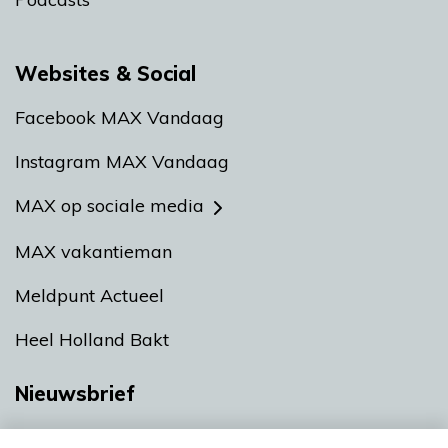
Websites & Social
Facebook MAX Vandaag
Instagram MAX Vandaag
MAX op sociale media
MAX vakantieman
Meldpunt Actueel
Heel Holland Bakt
Nieuwsbrief
Neem hier een gratis abonnement op onze