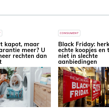
T
CONSUMENT
t kapot, maar
Black Friday: her
arantie meer? U
echte koopjes en 
meer rechten dan
niet in slechte
t
aanbiedingen