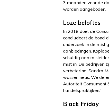
3 maanden voor de doo
worden aangeboden.
Loze beloftes
In 2018 doet de Cons
concludeert de bond d
onderzoek in de mist g
aanbiedingen. Koploper
schuldig aan misleide
mist in. De bedrijven 
verbetering. Sandra Mo
wassen neus. We dele
Autoriteit Consument 
handelspraktijken.”
Black Friday