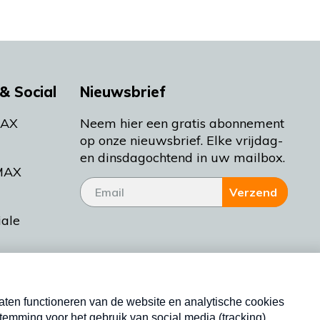
& Social
Nieuwsbrief
MAX
Neem hier een gratis abonnement
op onze nieuwsbrief. Elke vrijdag-
en dinsdagochtend in uw mailbox.
MAX
Verzend
iale
tieman
ctueel
Nieuwsbrief