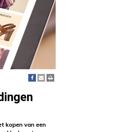
dingen
et kopen van een