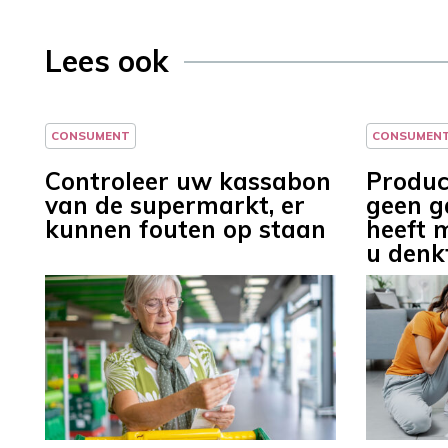
Lees ook
CONSUMENT
CONSUMEN
Controleer uw kassabon
Produc
van de supermarkt, er
geen g
kunnen fouten op staan
heeft 
u denk