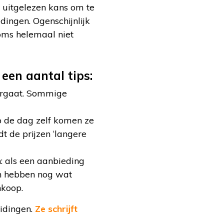
 uitgelezen kans om te
ingen. Ogenschijnlijk
soms helemaal niet
een aantal tips:
vergaat. Sommige
p de dag zelf komen ze
t de prijzen ‘langere
: als een aanbieding
en hebben nog wat
nkoop.
eidingen.
Ze schrijft