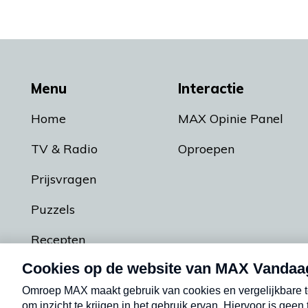
Menu
Interactie
Home
MAX Opinie Panel
TV & Radio
Oproepen
Prijsvragen
Puzzels
Recepten
Podcasts