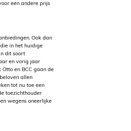
oor een andere prijs
anbiedingen. Ook dan
ie in het huidige
n dit soort
aar en vorig jaar
k Otto en BCC gaan de
 beloven allen
ken tot nu toe een
e toezichthouder
gen wegens oneerlijke