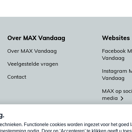
Over MAX Vandaag
Websites 
Over MAX Vandaag
Facebook 
Vandaag
Veelgestelde vragen
Instagram 
Contact
Vandaag
MAX op soc
media
MAX vakan
Meldpunt A