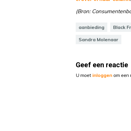
(Bron: Consumentenbon
aanbieding
Black F
Sandra Molenaar
Geef een reactie
U moet
inloggen
om een r