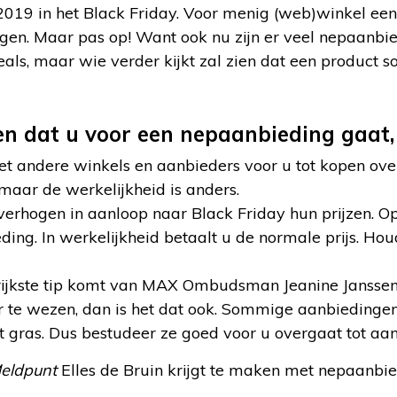
019 in het Black Friday. Voor menig (web)winkel een
gen. Maar pas op! Want ook nu zijn er veel nepaanbied
eals, maar wie verder kijkt zal zien dat een product 
 dat u voor een nepaanbieding gaat, 
met andere winkels en aanbieders voor u tot kopen o
, maar de werkelijkheid is anders.
rhogen in aanloop naar Black Friday hun prijzen. O
ing. In werkelijkheid betaalt u de normale prijs. Houd
rijkste tip komt van MAX Ombudsman Jeanine Janssen
r te wezen, dan is het dat ook. Sommige aanbieding
t gras. Dus bestudeer ze goed voor u overgaat tot aa
eldpunt
Elles de Bruin krijgt te maken met nepaanbi