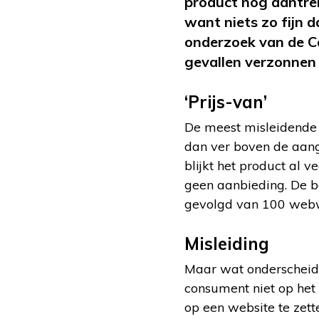
product nog aantrek
want niets zo fijn 
onderzoek van de C
gevallen verzonnen z
‘Prijs-van’
De meest misleidende aa
dan ver boven de aange
blijkt het product al v
geen aanbieding. De b
gevolgd van 100 webwi
Misleiding
Maar wat onderscheid
consument niet op het
op een website te zett