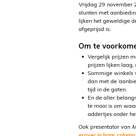
Vrijdag 29 november 2
stunten met aanbiedin
lijken het geweldige d
afgeprijsd is.
Om te voorkomen
Vergelijk prijzen 
prijzen lijken laag
Sommige winkels ve
dan met de ‘aanbied
tijd in de gaten.
En de aller belang
te mooi is om waa
addertjes onder he
Ook presentator van
M
erover in haar column
.