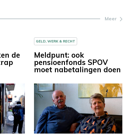
Meer
GELD, WERK & RECHT
ken de
Meldpunt: ook
trap
pensioenfonds SPOV
moet nabetalingen doen