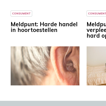
CONSUMENT
CONSUMEN
Meldpunt: Harde handel
Meldpu
in hoortoestellen
verple
hard o