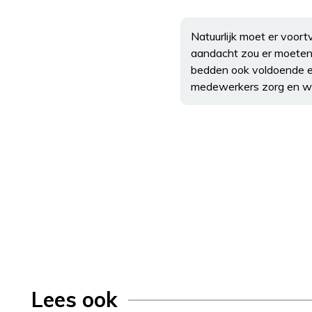
Natuurlijk moet er voor
aandacht zou er moeten 
bedden ook voldoende en
medewerkers zorg en we
Lees ook