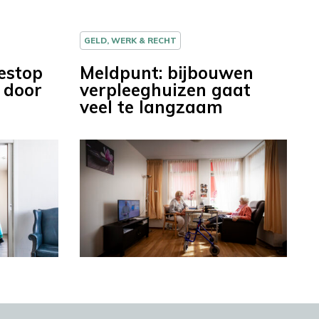
GELD, WERK & RECHT
estop
Meldpunt: bijbouwen
 door
verpleeghuizen gaat
veel te langzaam