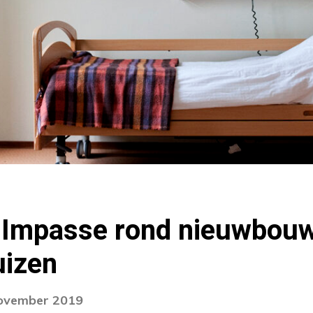
 Impasse rond nieuwbou
uizen
november 2019