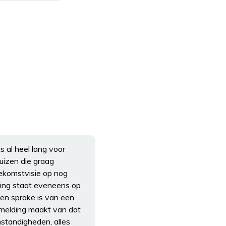
s al heel lang voor
uizen die graag
oekomstvisie op nog
lking staat eveneens op
oen sprake is van een
e melding maakt van dat
standigheden, alles