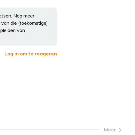
aatsen. Nog meer
 van die (toekomstige)
opleiden van
Log in om te reageren
Meer