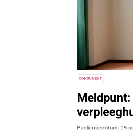
CONSUMENT
Meldpunt:
verpleegh
Publicatiedatum: 15 