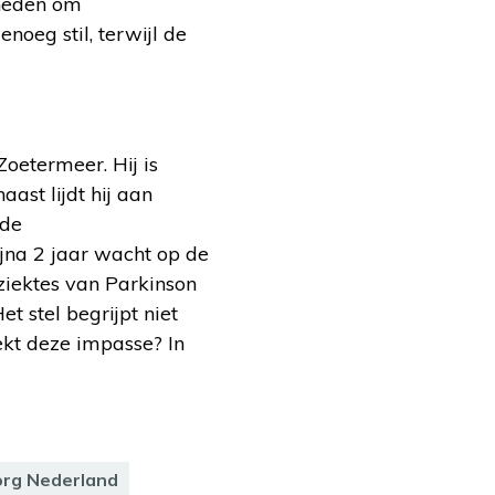
rheden om
oeg stil, terwijl de
Zoetermeer. Hij is
ast lijdt hij aan
 de
jna 2 jaar wacht op de
e ziektes van Parkinson
 stel begrijpt niet
ekt deze impasse? In
rg Nederland