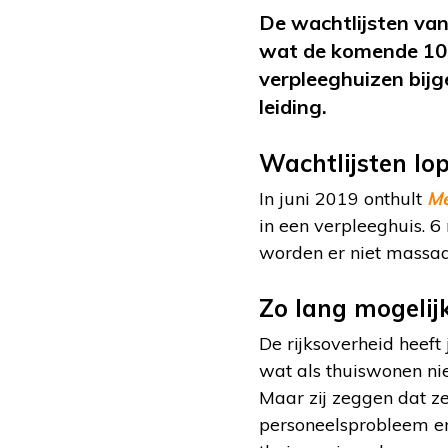
De wachtlijsten van
wat de komende 10 j
verpleeghuizen bij
leiding.
Wachtlijsten lo
In juni 2019 onthult
Me
in een verpleeghuis. 
worden er niet massa
Zo lang mogelij
De rijksoverheid heeft
wat als thuiswonen nie
Maar zij zeggen dat z
personeelsprobleem en