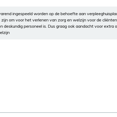
tvarend ingespeeld worden op de behoefte aan verpleeghuispl
zijn om voor het verlenen van zorg en welzijn voor de cliënten
 deskundig personeel is. Dus graag ook aandacht voor extra 
lzijn