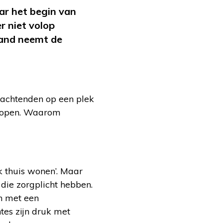
ar het begin van
r niet volop
mand neemt de
wachtenden op een plek
elopen. Waarom
k thuis wonen’. Maar
die zorgplicht hebben.
n met een
tes zijn druk met