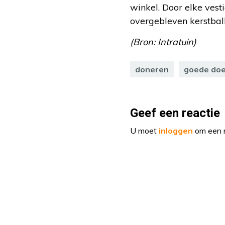
winkel. Door elke ves
overgebleven kerstbal
(Bron: Intratuin)
doneren
goede doe
Geef een reactie
U moet
inloggen
om een r