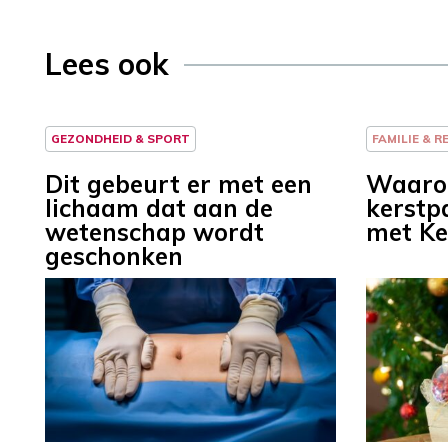
Lees ook
GEZONDHEID & SPORT
FAMILIE & R
Dit gebeurt er met een
Waaro
lichaam dat aan de
kerstp
wetenschap wordt
met Ke
geschonken