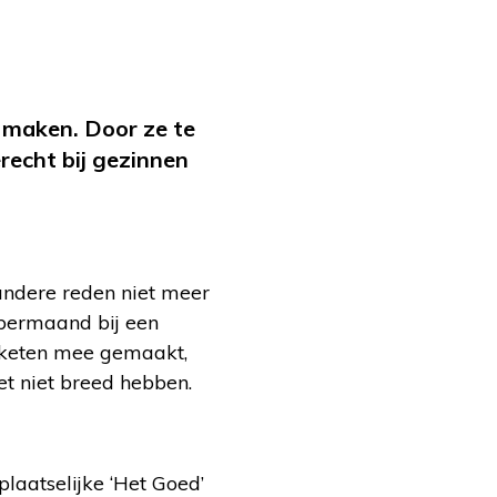
 maken. Door ze te
recht bij gezinnen
 andere reden niet meer
mbermaand bij een
akketen mee gemaakt,
t niet breed hebben.
laatselijke ‘Het Goed’