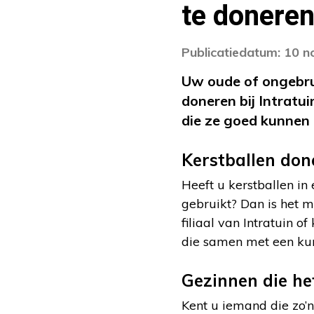
te donere
Publicatiedatum: 10 
Uw oude of ongebrui
doneren bij Intratu
die ze goed kunnen 
Kerstballen don
Heeft u kerstballen in
gebruikt? Dan is het 
filiaal van Intratuin
die samen met een kun
Gezinnen die he
Kent u iemand die zo’