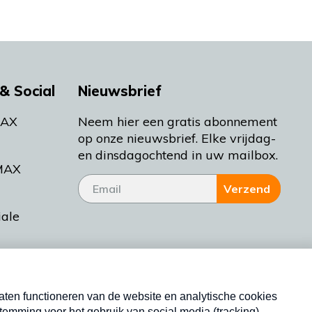
& Social
Nieuwsbrief
MAX
Neem hier een gratis abonnement
op onze nieuwsbrief. Elke vrijdag-
en dinsdagochtend in uw mailbox.
MAX
Verzend
iale
tieman
ctueel
Nieuwsbrief