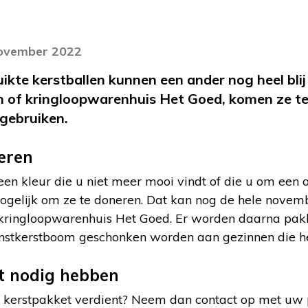
n
november 2022
kte kerstballen kunnen een ander nog heel blij
in of kringloopwarenhuis Het Goed, komen ze te
gebruiken.
eren
 een kleur die u niet meer mooi vindt of die u om een
mogelijk om ze te doneren. Dat kan nog de hele nove
 of kringloopwarenhuis Het Goed. Er worden daarna p
stkerstboom geschonken worden aan gezinnen die he
t nodig hebben
n kerstpakket verdient? Neem dan contact op met uw p