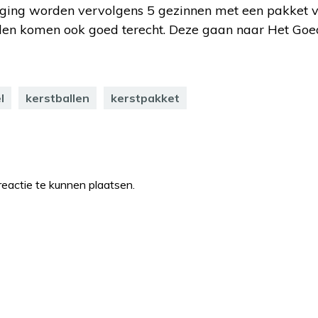
tiging worden vervolgens 5 gezinnen met een pakket v
len komen ook goed terecht. Deze gaan naar Het Goe
l
kerstballen
kerstpakket
eactie te kunnen plaatsen.