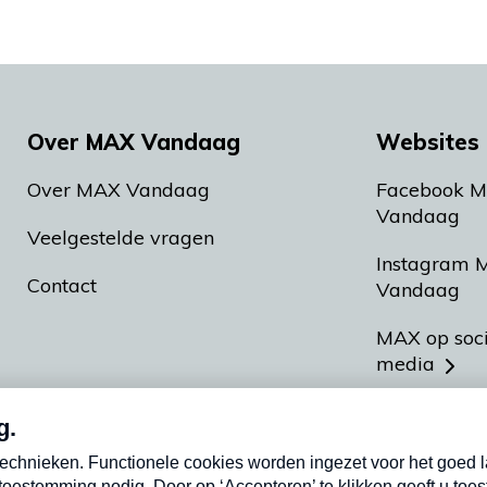
Over MAX Vandaag
Websites 
Over MAX Vandaag
Facebook 
Vandaag
Veelgestelde vragen
Instagram 
Contact
Vandaag
MAX op soc
media
MAX vakan
Meldpunt A