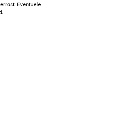
errast. Eventuele
d.