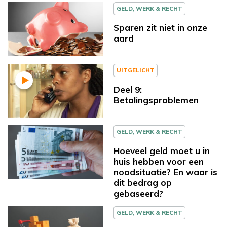
GELD, WERK & RECHT
Sparen zit niet in onze
aard
UITGELICHT
Deel 9:
Betalingsproblemen
GELD, WERK & RECHT
Hoeveel geld moet u in
huis hebben voor een
noodsituatie? En waar is
dit bedrag op
gebaseerd?
GELD, WERK & RECHT