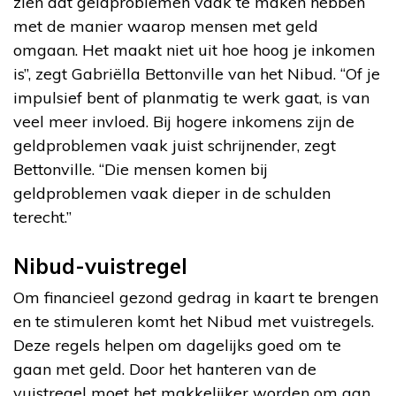
zien dat geldproblemen vaak te maken hebben
met de manier waarop mensen met geld
omgaan. Het maakt niet uit hoe hoog je inkomen
is”, zegt Gabriëlla Bettonville van het Nibud. “Of je
impulsief bent of planmatig te werk gaat, is van
veel meer invloed. Bij hogere inkomens zijn de
geldproblemen vaak juist schrijnender, zegt
Bettonville. “Die mensen komen bij
geldproblemen vaak dieper in de schulden
terecht.”
Nibud-vuistregel
Om financieel gezond gedrag in kaart te brengen
en te stimuleren komt het Nibud met vuistregels.
Deze regels helpen om dagelijks goed om te
gaan met geld. Door het hanteren van de
vuistregel moet het makkelijker worden om aan