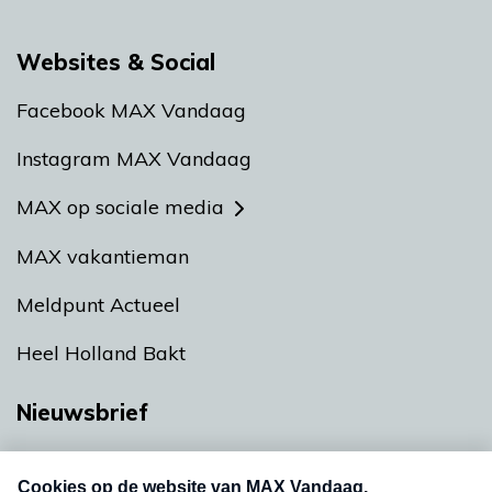
Websites & Social
Facebook MAX Vandaag
Instagram MAX Vandaag
MAX op sociale media
MAX vakantieman
Meldpunt Actueel
Heel Holland Bakt
Nieuwsbrief
Neem hier een gratis abonnement op onze
nieuwsbrief. Elke vrijdag- en dinsdagochtend in