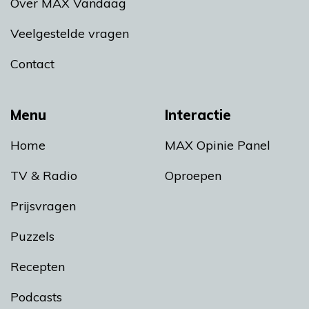
Over MAX Vandaag
Veelgestelde vragen
Contact
Menu
Interactie
Home
MAX Opinie Panel
TV & Radio
Oproepen
Prijsvragen
Puzzels
Recepten
Podcasts