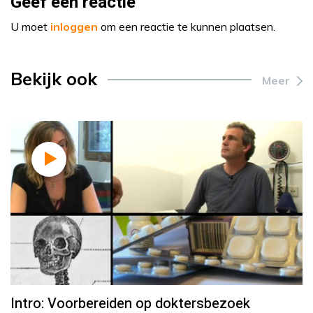
Geef een reactie
U moet
inloggen
om een reactie te kunnen plaatsen.
Bekijk ook
Meer
Intro: Voorbereiden op doktersbezoek