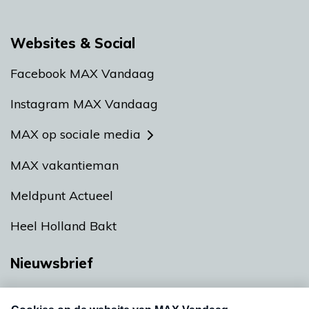
Websites & Social
Facebook MAX Vandaag
Instagram MAX Vandaag
MAX op sociale media
MAX vakantieman
Meldpunt Actueel
Heel Holland Bakt
Nieuwsbrief
Neem hier een gratis abonnement op onze