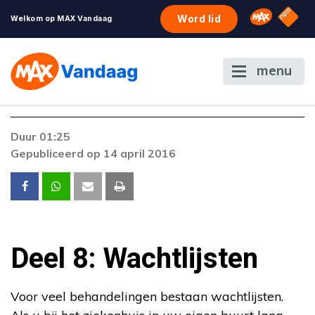
NPO S
Omroep 
Word lid
Welkom op MAX Vandaag
menu
Duur 01:25
Gepubliceerd op 14 april 2016
Deel 8: Wachtlijsten
Voor veel behandelingen bestaan wachtlijsten.