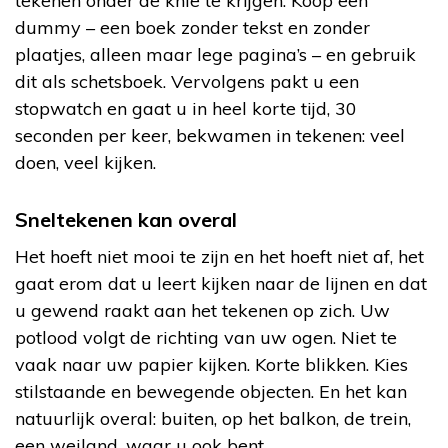
tekenen onder de knie te krijgen. Koop een
dummy – een boek zonder tekst en zonder
plaatjes, alleen maar lege pagina’s – en gebruik
dit als schetsboek. Vervolgens pakt u een
stopwatch en gaat u in heel korte tijd, 30
seconden per keer, bekwamen in tekenen: veel
doen, veel kijken.
Sneltekenen kan overal
Het hoeft niet mooi te zijn en het hoeft niet af, het
gaat erom dat u leert kijken naar de lijnen en dat
u gewend raakt aan het tekenen op zich. Uw
potlood volgt de richting van uw ogen. Niet te
vaak naar uw papier kijken. Korte blikken. Kies
stilstaande en bewegende objecten. En het kan
natuurlijk overal: buiten, op het balkon, de trein,
een weiland, waar u ook bent.