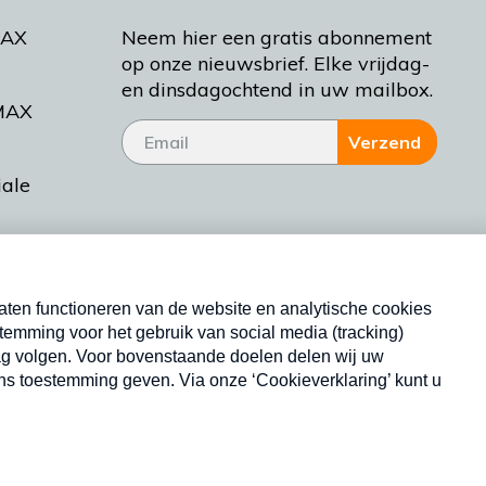
MAX
Neem hier een gratis abonnement
op onze nieuwsbrief. Elke vrijdag-
en dinsdagochtend in uw mailbox.
MAX
Verzend
iale
tieman
ctueel
Nieuwsbrief
d Bakt
Neem hier een gratis abonnement op onze
nieuwsbrief. Elke vrijdag- en dinsdagochtend in uw
mailbox.