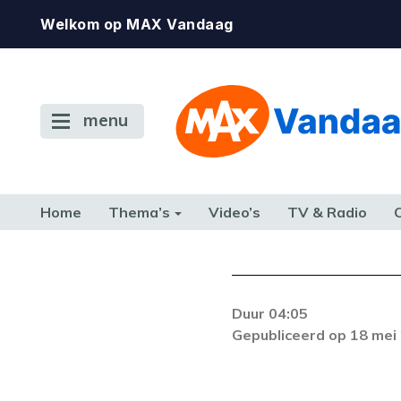
Welkom op MAX Vandaag
menu
Home
Thema’s
Video’s
TV & Radio
CONSUMENT
ETEN & DRINKEN
FAMILIE & RELATIE
GELD, W
TERUG NAAR TOEN
Duur 04:05
Gepubliceerd op 18 mei