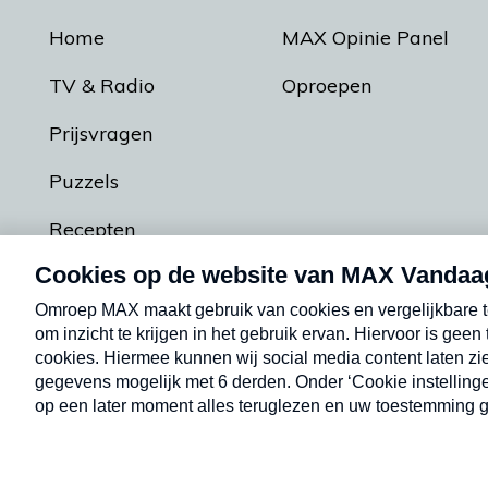
Home
MAX Opinie Panel
TV & Radio
Oproepen
Prijsvragen
Puzzels
Recepten
Podcasts
Contact
Algemene voorw