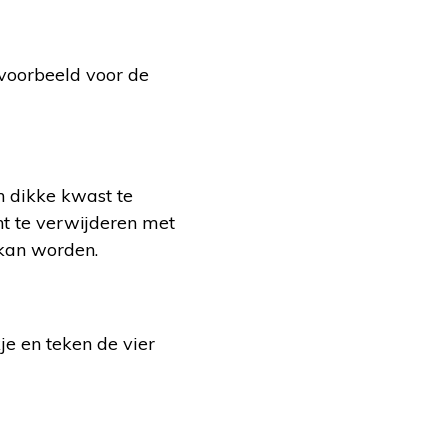
 voorbeeld voor de
n dikke kwast te
nt te verwijderen met
 kan worden.
je en teken de vier