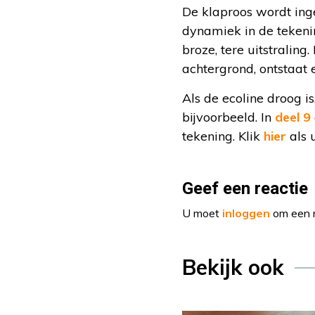
De klaproos wordt ing
dynamiek in de tekenin
broze, tere uitstraling
achtergrond, ontstaat 
Als de ecoline droog 
bijvoorbeeld. In
deel 9
tekening. Klik
hier
als 
Geef een reactie
U moet
inloggen
om een r
Bekijk ook