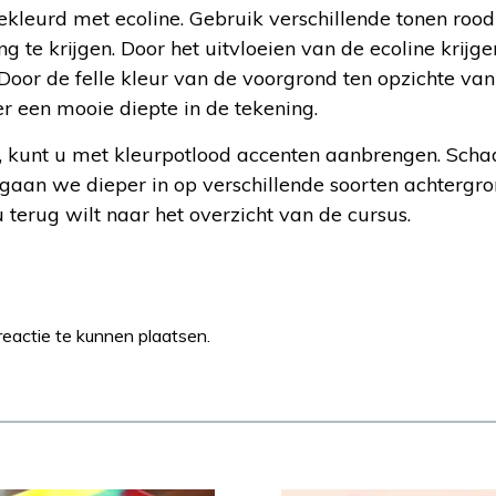
ekleurd met ecoline. Gebruik verschillende tonen roo
g te krijgen. Door het uitvloeien van de ecoline krijg
. Door de felle kleur van de voorgrond ten opzichte va
er een mooie diepte in de tekening.
is, kunt u met kleurpotlood accenten aanbrengen. Sch
gaan we dieper in op verschillende soorten achtergr
u terug wilt naar het overzicht van de cursus.
eactie te kunnen plaatsen.