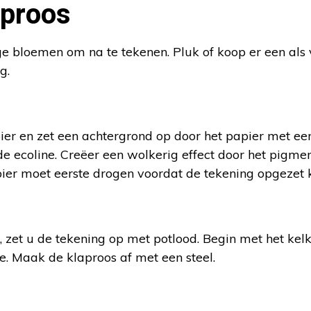
aproos
ge bloemen om na te tekenen. Pluk of koop er een als
g.
r en zet een achtergrond op door het papier met ee
e ecoline. Creëer een wolkerig effect door het pigme
ier moet eerste drogen voordat de tekening opgezet
s, zet u de tekening op met potlood. Begin met het kelk
e. Maak de klaproos af met een steel.