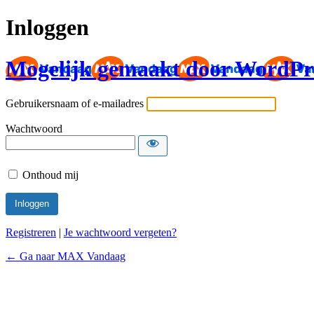
Inloggen
Mogelijk gemaakt door WordPr
Gebruikersnaam of e-mailadres
Wachtwoord
Onthoud mij
Registreren
|
Je wachtwoord vergeten?
← Ga naar MAX Vandaag