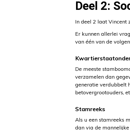
Deel 2: S
In deel 2 laat Vincent
Er kunnen allerlei vr
van één van de volgen
Kwartierstaatonde
De meeste stamboomond
verzamelen dan gegeve
generatie verdubbelt h
betovergrootouders, et
Stamreeks
Als u een stamreeks m
dan via de mannelijke l