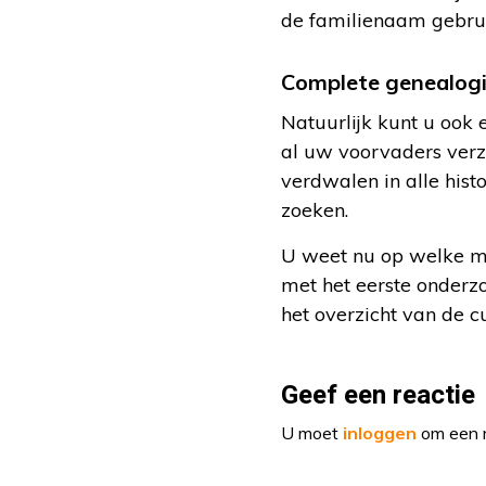
de familienaam gebruik
Complete genealog
Natuurlijk kunt u ook
al uw voorvaders ver
verdwalen in alle hist
zoeken.
U weet nu op welke mo
met het eerste onderz
het overzicht van de 
Geef een reactie
U moet
inloggen
om een r