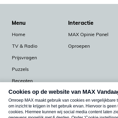
Menu
Interactie
Home
MAX Opinie Panel
TV & Radio
Oproepen
Prijsvragen
Puzzels
Recepten
Podcasts