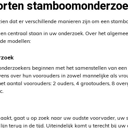
oorten stamboomonderzo
 zien dat er verschillende manieren zijn om een stam
agen centraal staan in uw onderzoek. Over het algem
de modellen:
rzoek
erzoekers beginnen met het samenstellen van een k
ns over hun voorouders in zowel mannelijke als vrouw
et aantal voorouders: 2 ouders, 4 grootouders, 8 over
c.
aakt, gaat u op zoek naar uw oudste voorvader, uw 
ijn terug in de tijd. Uiteindelijk komt u terecht bij u