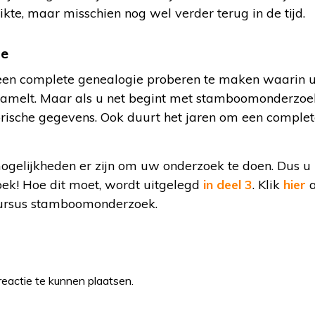
te, maar misschien nog wel verder terug in de tijd.
ie
 een complete genealogie proberen te maken waarin u 
zamelt. Maar als u net begint met stamboomonderzoe
orische gegevens. Ook duurt het jaren om een complet
gelijkheden er zijn om uw onderzoek te doen. Dus u 
oek! Hoe dit moet, wordt uitgelegd
in deel 3
. Klik
hier
a
cursus stamboomonderzoek.
eactie te kunnen plaatsen.