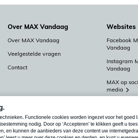
Over MAX Vandaag
Websites 
Over MAX Vandaag
Facebook 
Vandaag
Veelgestelde vragen
Instagram 
Contact
Vandaag
MAX op soc
media
MAX vakan
Meldpunt A
Heel Hollan