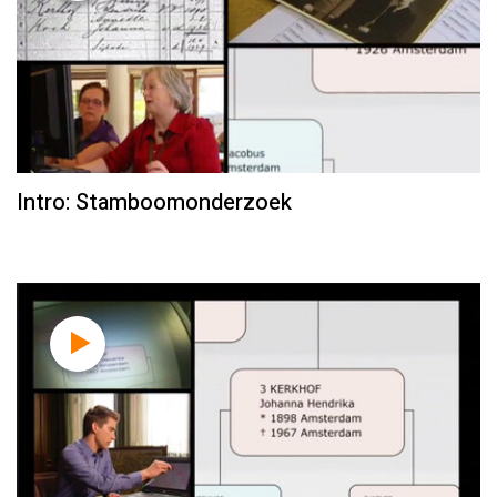
Intro: Stamboomonderzoek