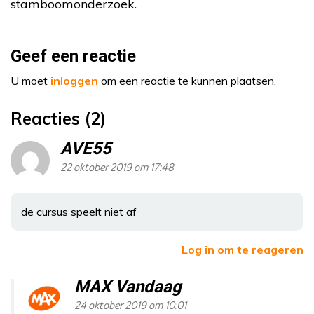
stamboomonderzoek.
Geef een reactie
U moet
inloggen
om een reactie te kunnen plaatsen.
Reacties (2)
AVE55
22 oktober 2019 om 17:48
de cursus speelt niet af
Log in om te reageren
MAX Vandaag
24 oktober 2019 om 10:01