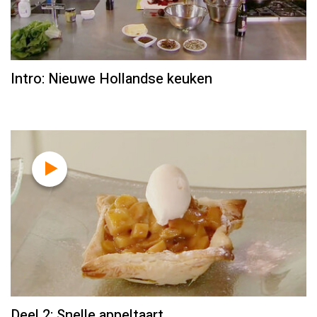
Intro: Nieuwe Hollandse keuken
Deel 2: Snelle appeltaart