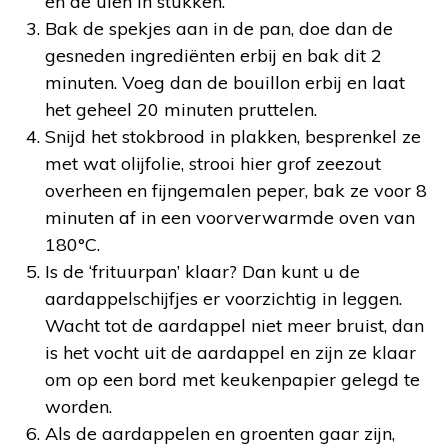
en de uien in stukken.
Bak de spekjes aan in de pan, doe dan de
gesneden ingrediënten erbij en bak dit 2
minuten. Voeg dan de bouillon erbij en laat
het geheel 20 minuten pruttelen.
Snijd het stokbrood in plakken, besprenkel ze
met wat olijfolie, strooi hier grof zeezout
overheen en fijngemalen peper, bak ze voor 8
minuten af in een voorverwarmde oven van
180°C.
Is de ‘frituurpan’ klaar? Dan kunt u de
aardappelschijfjes er voorzichtig in leggen.
Wacht tot de aardappel niet meer bruist, dan
is het vocht uit de aardappel en zijn ze klaar
om op een bord met keukenpapier gelegd te
worden.
Als de aardappelen en groenten gaar zijn,