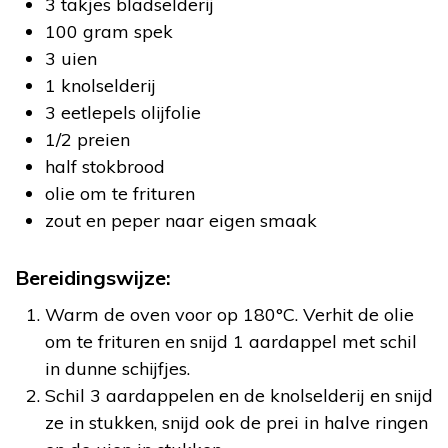
3 takjes bladselderij
100 gram spek
3 uien
1 knolselderij
3 eetlepels olijfolie
1/2 preien
half stokbrood
olie om te frituren
zout en peper naar eigen smaak
Bereidingswijze:
Warm de oven voor op 180°C. Verhit de olie
om te frituren en snijd 1 aardappel met schil
in dunne schijfjes.
Schil 3 aardappelen en de knolselderij en snijd
ze in stukken, snijd ook de prei in halve ringen