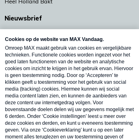
Heel Holland Bakt
Nieuwsbrief
Neem hier een gratis abonnement op onze
nieuwsbrief. Elke vrijdag- en dinsdagochtend in
uw mailbox.
Verzend
Nieuwsbrief
Neem hier een gratis abonnement op onze