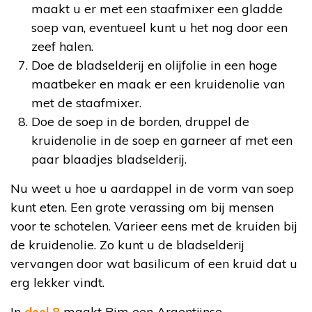
maakt u er met een staafmixer een gladde
soep van, eventueel kunt u het nog door een
zeef halen.
Doe de bladselderij en olijfolie in een hoge
maatbeker en maak er een kruidenolie van
met de staafmixer.
Doe de soep in de borden, druppel de
kruidenolie in de soep en garneer af met een
paar blaadjes bladselderij.
Nu weet u hoe u aardappel in de vorm van soep
kunt eten. Een grote verassing om bij mensen
voor te schotelen. Varieer eens met de kruiden bij
de kruidenolie. Zo kunt u de bladselderij
vervangen door wat basilicum of een kruid dat u
erg lekker vindt.
In
deel 8
maakt Pim een Argentijnse