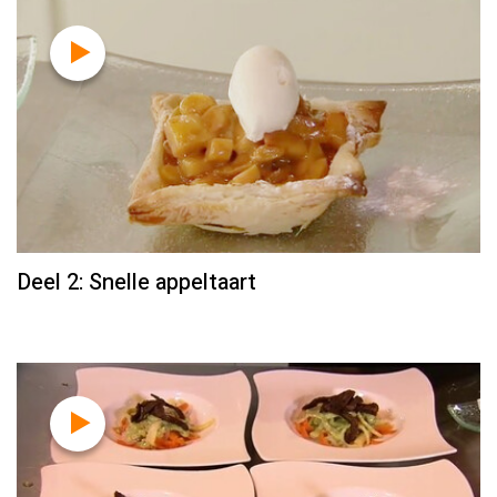
Deel 2: Snelle appeltaart