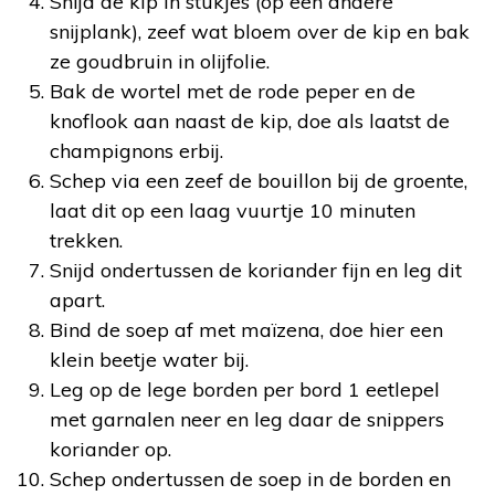
Snijd de kip in stukjes (op een andere
snijplank), zeef wat bloem over de kip en bak
ze goudbruin in olijfolie.
Bak de wortel met de rode peper en de
knoflook aan naast de kip, doe als laatst de
champignons erbij.
Schep via een zeef de bouillon bij de groente,
laat dit op een laag vuurtje 10 minuten
trekken.
Snijd ondertussen de koriander fijn en leg dit
apart.
Bind de soep af met maïzena, doe hier een
klein beetje water bij.
Leg op de lege borden per bord 1 eetlepel
met garnalen neer en leg daar de snippers
koriander op.
Schep ondertussen de soep in de borden en