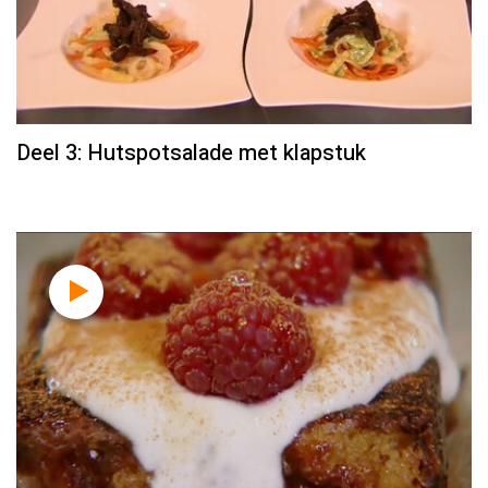
Deel 3: Hutspotsalade met klapstuk