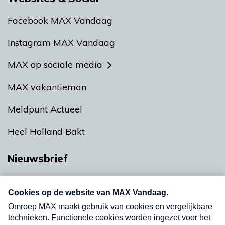
Facebook MAX Vandaag
Instagram MAX Vandaag
MAX op sociale media
MAX vakantieman
Meldpunt Actueel
Heel Holland Bakt
Nieuwsbrief
Neem hier een gratis abonnement op onze
nieuwsbrief. Elke vrijdag- en dinsdagochtend in
uw mailbox.