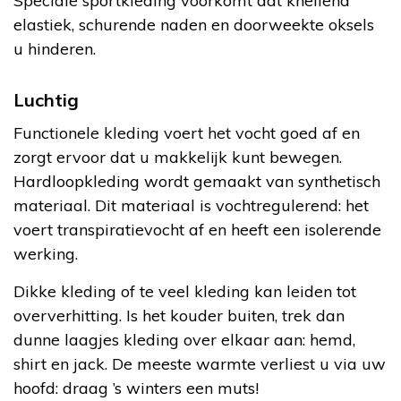
Speciale sportkleding voorkomt dat knellend
elastiek, schurende naden en doorweekte oksels
u hinderen.
Luchtig
Functionele kleding voert het vocht goed af en
zorgt ervoor dat u makkelijk kunt bewegen.
Hardloopkleding wordt gemaakt van synthetisch
materiaal. Dit materiaal is vochtregulerend: het
voert transpiratievocht af en heeft een isolerende
werking.
Dikke kleding of te veel kleding kan leiden tot
oververhitting. Is het kouder buiten, trek dan
dunne laagjes kleding over elkaar aan: hemd,
shirt en jack. De meeste warmte verliest u via uw
hoofd: draag ’s winters een muts!