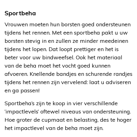
Sportbeha
Vrouwen moeten hun borsten goed ondersteunen
tijdens het rennen. Met een sportbeha pakt u uw
borsten stevig in en zullen ze minder meedeinen
tijdens het lopen. Dat loopt prettiger en het is
beter voor uw bindweefsel. Ook het materiaal
van de beha moet het vocht goed kunnen
afvoeren. Knellende bandjes en schurende randjes
tijdens het rennen zijn vervelend: laat u adviseren
en ga passen!
Sportbeha’s zijn te koop in vier verschillende
‘impactlevels’ oftewel niveaus van ondersteuning.
Hoe groter de cupmaat en belasting, des te hoger
het impactlevel van de beha moet zijn.