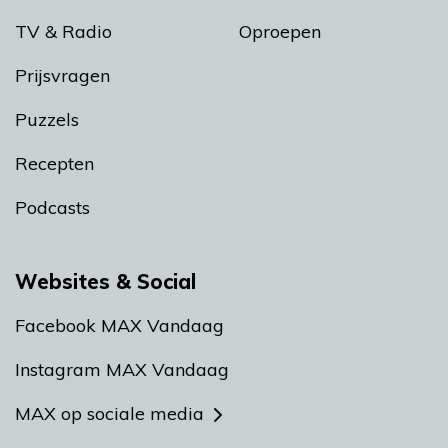
TV & Radio
Oproepen
Prijsvragen
Puzzels
Recepten
Podcasts
Websites & Social
Facebook MAX Vandaag
Instagram MAX Vandaag
MAX op sociale media