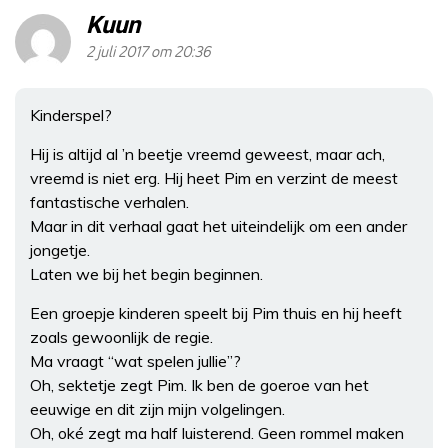
Kuun
2 juli 2017 om 20:36
Kinderspel?
Hij is altijd al ’n beetje vreemd geweest, maar ach,
vreemd is niet erg. Hij heet Pim en verzint de meest
fantastische verhalen.
Maar in dit verhaal gaat het uiteindelijk om een ander
jongetje.
Laten we bij het begin beginnen.
Een groepje kinderen speelt bij Pim thuis en hij heeft
zoals gewoonlijk de regie.
Ma vraagt “wat spelen jullie”?
Oh, sektetje zegt Pim. Ik ben de goeroe van het
eeuwige en dit zijn mijn volgelingen.
Oh, oké zegt ma half luisterend. Geen rommel maken