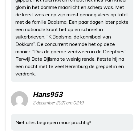
glom in het domme maanlicht en scherp was. Met
de kerst was er op zijn minst genoeg vlees op tafel
met de familie Baalsma. Een paar dagen later pakte
een nationale krant het op en schreef in
suikerbrieven: “K.Baalsma, de kannibaal van
Dokkum”. De concurrent noemde het op deze
manier: “Dus de goeroe verdween in de Deepfries”.
Terwijl Bote Bijlsma te weinig rende, fietste hij na
een nacht met te veel Berenburg de greppel in en
verdronk.
Hans953
2 december 2021 om 02:19
Niet alles begrepen maar prachtig!!