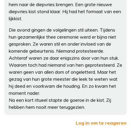
hem naar de diepvries brengen. Een grote nieuwe
diepvries kist stond klaar. Hij had het formaat van een
lijkkist.
Die avond gingen de volgelingen stil uiteen. Tijdens
hun gezamenlijke thee ceremonie werd er bijna niet
gesproken. Ze waren stil en onder invloed van de
komende gebeurtenis. Niemand protesteerde.
Achteraf waren ze daar enigszins door van hun stuk.
Waarom toch had niemand van hen geprotesteerd. Ze
waren geen van allen dom of ongeletterd. Maar het
gezag van hun grote meester die leek te weten wat
hij deed en voorkwam die houding. En zo kwam het
moment nader.
Na een kort ritueel stapte de goeroe in de kist. Zij
hebben hem nooit meer teruggezien.
Log in om te reageren