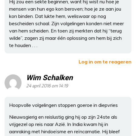
Hij zou een sekte beginnen, want hij wist nu hoe je
mensen van hun ego kon beroven; hoe je ze aan jou
kon binden. Dat lukte hem, weliswaar op nog
bescheiden schaal. Zijn volgelingen konden niet meer
van hem scheiden. En toen zij merkten dat hij “terug
wilde”, zagen zij maar één oplossing om hem bij zich
te houden . . .
Log in om te reageren
Wim Schalken
24 april 2016 om 14:19
Hoopvolle volgelingen stoppen goeroe in diepvries
Nieuwsgierig en reislustig ging hij op zijn 24ste als
vrijgezel op reis naar Azië. In India kwam hij in
aanraking met hindoeïsme en reïncarnatie. Hij bleef