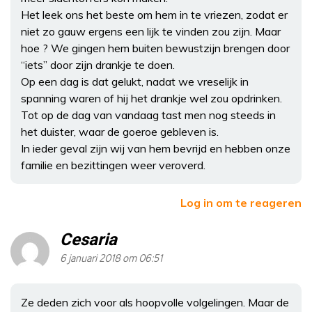
Het leek ons het beste om hem in te vriezen, zodat er
niet zo gauw ergens een lijk te vinden zou zijn. Maar
hoe ? We gingen hem buiten bewustzijn brengen door
“iets” door zijn drankje te doen.
Op een dag is dat gelukt, nadat we vreselijk in
spanning waren of hij het drankje wel zou opdrinken.
Tot op de dag van vandaag tast men nog steeds in
het duister, waar de goeroe gebleven is.
In ieder geval zijn wij van hem bevrijd en hebben onze
familie en bezittingen weer veroverd.
Log in om te reageren
Cesaria
6 januari 2018 om 06:51
Ze deden zich voor als hoopvolle volgelingen. Maar de