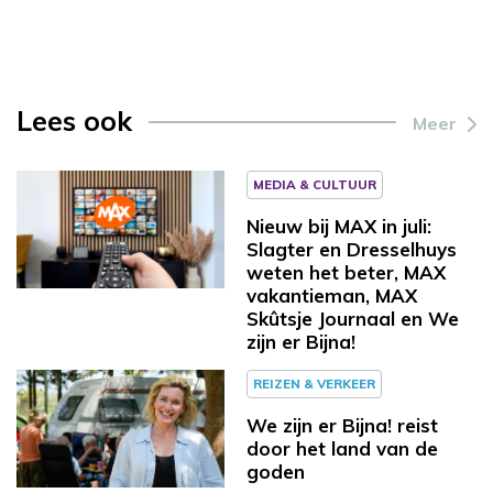
Lees ook
Meer
MEDIA & CULTUUR
Nieuw bij MAX in juli:
Slagter en Dresselhuys
weten het beter, MAX
vakantieman, MAX
Skûtsje Journaal en We
zijn er Bijna!
REIZEN & VERKEER
We zijn er Bijna! reist
door het land van de
goden