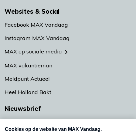
Websites & Social
Facebook MAX Vandaag
Instagram MAX Vandaag
MAX op sociale media
MAX vakantieman
Meldpunt Actueel
Heel Holland Bakt
Nieuwsbrief
Neem hier een gratis abonnement op onze
nieuwsbrief. Elke vrijdag- en dinsdagochtend in