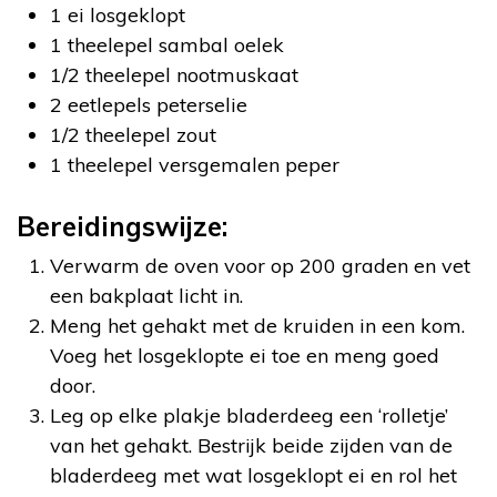
1 ei losgeklopt
1 theelepel sambal oelek
1/2 theelepel nootmuskaat
2 eetlepels peterselie
1/2 theelepel zout
1 theelepel versgemalen peper
Bereidingswijze:
Verwarm de oven voor op 200 graden en vet
een bakplaat licht in.
Meng het gehakt met de kruiden in een kom.
Voeg het losgeklopte ei toe en meng goed
door.
Leg op elke plakje bladerdeeg een ‘rolletje’
van het gehakt. Bestrijk beide zijden van de
bladerdeeg met wat losgeklopt ei en rol het