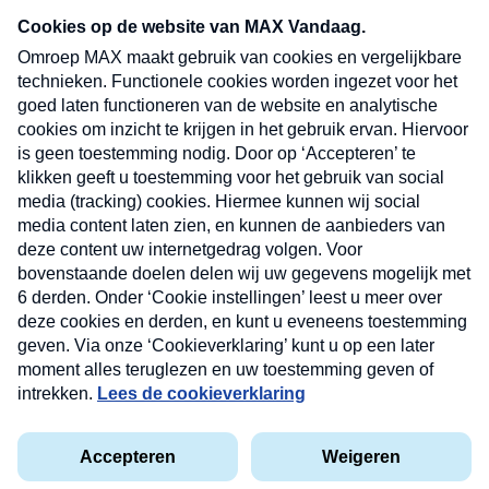
Neem hier een gratis abonnement op onze
nieuwsbrief. Elke vrijdag- en dinsdagochtend in
uw mailbox.
Verzend
Nieuwsbrief
Neem hier een gratis abonnement op onze
nieuwsbrief. Elke vrijdag- en dinsdagochtend in uw
mailbox.
Contact
Algemene voorwaarden
Privacyverklaring
Cookieverklaring
Kwetsbaarheid melden