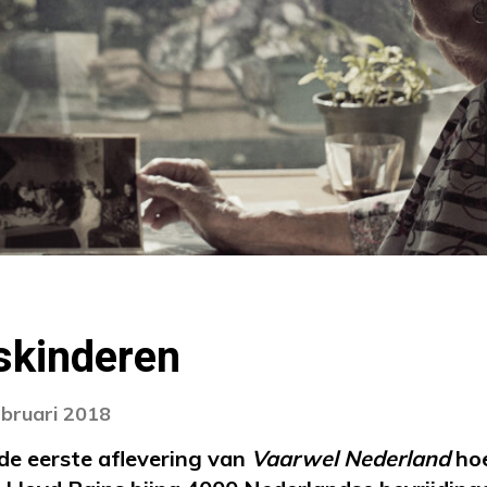
skinderen
ebruari 2018
 de eerste aflevering van
Vaarwel Nederland
hoe