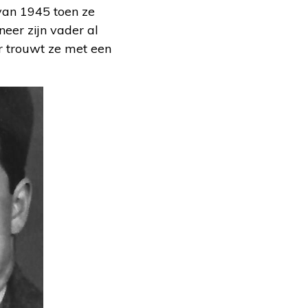
van 1945 toen ze
eer zijn vader al
r trouwt ze met een