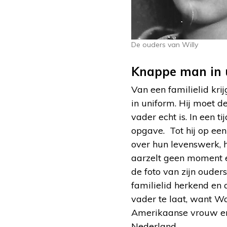
De ouders van Willy
Knappe man in 
Van een familielid kr
in uniform. Hij moet d
vader echt is. In een 
opgave. Tot hij op ee
over hun levenswerk, 
aarzelt geen moment e
de foto van zijn ouder
familielid herkend en 
vader te laat, want Wal
Amerikaanse vrouw en 
Nederland.