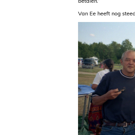
betalen.”
Van Ee heeft nog steed