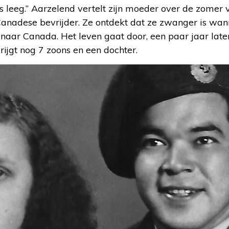
 leeg.” Aarzelend vertelt zijn moeder over de zomer 
anadese bevrijder. Ze ontdekt dat ze zwanger is wann
naar Canada. Het leven gaat door, een paar jaar late
ijgt nog 7 zoons en een dochter.