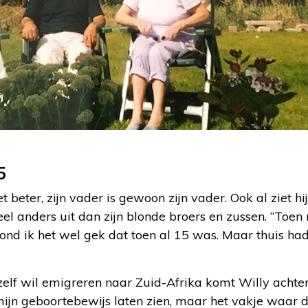
5
t beter, zijn vader is gewoon zijn vader. Ook al ziet hi
el anders uit dan zijn blonde broers en zussen. “Toen
vond ik het wel gek dat toen al 15 was. Maar thuis ha
ij zelf wil emigreren naar Zuid-Afrika komt Willy acht
jn geboortebewijs laten zien, maar het vakje waar 