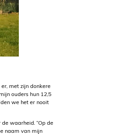
j er, met zijn donkere
 mijn ouders hun 12,5
dden we het er nooit
er de waarheid. “Op de
de naam van mijn