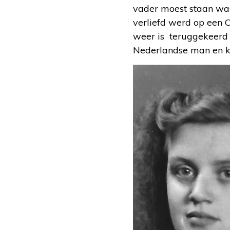
vader moest staan was
verliefd werd op een C
weer is teruggekeerd 
Nederlandse man en kr