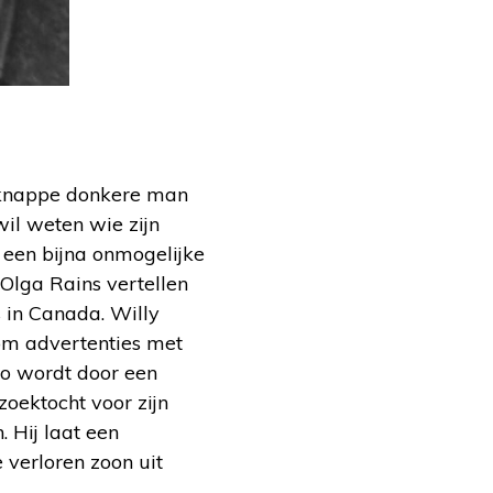
n knappe donkere man
wil weten wie zijn
 een bijna onmogelijke
Olga Rains vertellen
 in Canada. Willy
om advertenties met
oto wordt door een
zoektocht voor zijn
. Hij laat een
verloren zoon uit