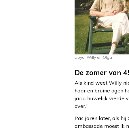
Lloyd, Willy en Olga
De zomer van 4
Als kind weet Willy nie
haar en bruine ogen he
jarig huwelijk vierde 
over.”
Pas jaren later, als h
ambassade moest ik mi