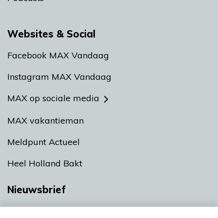
Websites & Social
Facebook MAX Vandaag
Instagram MAX Vandaag
MAX op sociale media
MAX vakantieman
Meldpunt Actueel
Heel Holland Bakt
Nieuwsbrief
Neem hier een gratis abonnement op onze