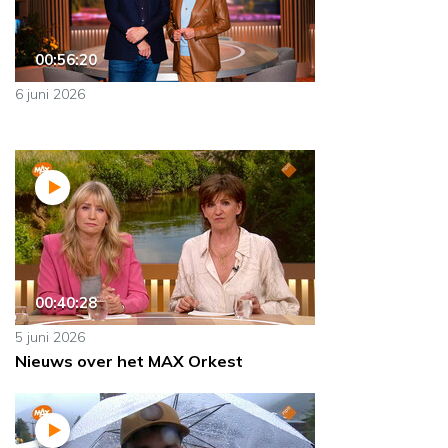
00:56:20
6 juni 2026
00:40:28
5 juni 2026
Nieuws over het MAX Orkest