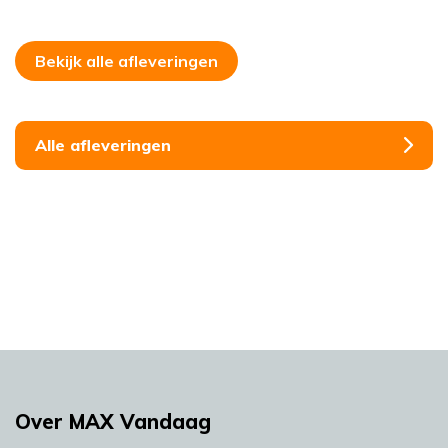
Bekijk alle afleveringen
Alle afleveringen
Over MAX Vandaag