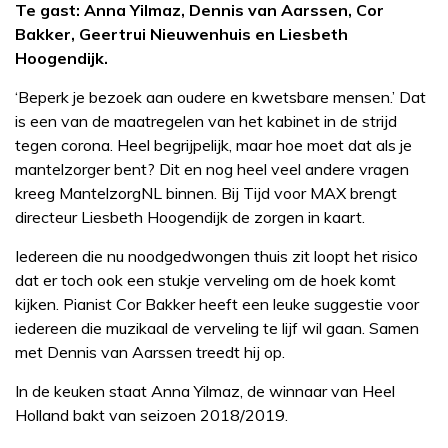
Te gast: Anna Yilmaz, Dennis van Aarssen, Cor
Bakker, Geertrui Nieuwenhuis en Liesbeth
Hoogendijk.
‘Beperk je bezoek aan oudere en kwetsbare mensen.’ Dat
is een van de maatregelen van het kabinet in de strijd
tegen corona. Heel begrijpelijk, maar hoe moet dat als je
mantelzorger bent? Dit en nog heel veel andere vragen
kreeg MantelzorgNL binnen. Bij Tijd voor MAX brengt
directeur Liesbeth Hoogendijk de zorgen in kaart.
Iedereen die nu noodgedwongen thuis zit loopt het risico
dat er toch ook een stukje verveling om de hoek komt
kijken. Pianist Cor Bakker heeft een leuke suggestie voor
iedereen die muzikaal de verveling te lijf wil gaan. Samen
met Dennis van Aarssen treedt hij op.
In de keuken staat Anna Yilmaz, de winnaar van Heel
Holland bakt van seizoen 2018/2019.