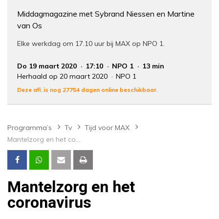
Middagmagazine met Sybrand Niessen en Martine
van Os
Elke werkdag om 17.10 uur bij MAX op NPO 1.
Do 19 maart 2020
17:10
NPO 1
13 min
Herhaald op 20 maart 2020
NPO 1
Deze afl. is nog 27754 dagen online beschikbaar.
Programma’s
Tv
Tijd voor MAX
Mantelzorg en het coronavirus
Mantelzorg en het
coronavirus