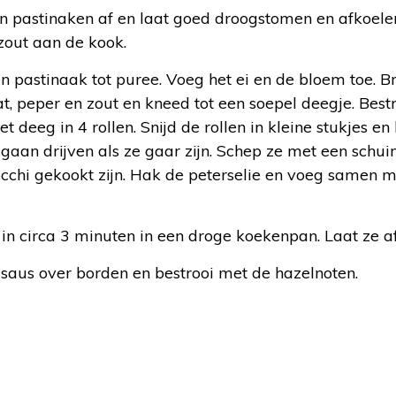
n pastinaken af en laat goed droogstomen en afkoele
zout aan de kook.
 pastinaak tot puree. Voeg het ei en de bloem toe. 
, peper en zout en kneed tot een soepel deegje. Best
 deeg in 4 rollen. Snijd de rollen in kleine stukjes en
gaan drijven als ze gaar zijn. Schep ze met een schu
nocchi gekookt zijn. Hak de peterselie en voeg samen 
in circa 3 minuten in een droge koekenpan. Laat ze af
 saus over borden en bestrooi met de hazelnoten.