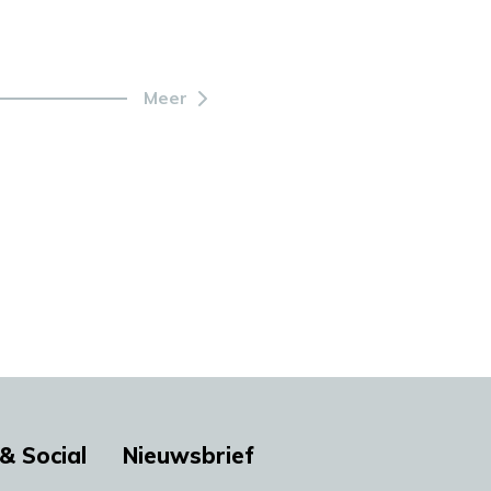
Meer
& Social
Nieuwsbrief