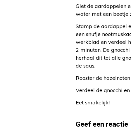
Giet de aardappelen e
water met een beetje 
Stamp de aardappel en
een snufje nootmuskaat
werkblad en verdeel het
2 minuten. De gnocchi 
herhaal dit tot alle g
de saus.
Rooster de hazelnoten 
Verdeel de gnocchi en
Eet smakelijk!
Geef een reactie