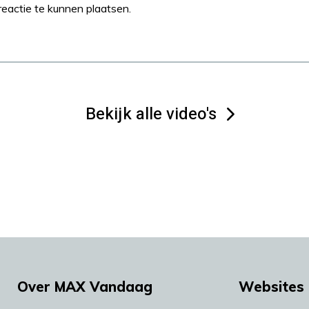
eactie te kunnen plaatsen.
Bekijk alle video's
Over MAX Vandaag
Websites 