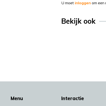
U moet
inloggen
om een r
Bekijk ook
Menu
Interactie