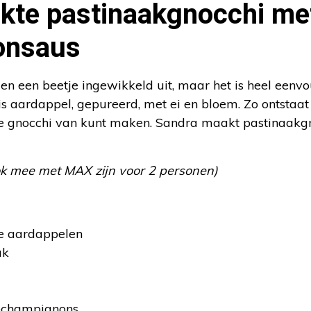
kte pastinaakgnocchi me
onsaus
ien een beetje ingewikkeld uit, maar het is heel eenvo
s aardappel, gepureerd, met ei en bloem. Zo ontstaat
e gnocchi van kunt maken. Sandra maakt pastinaakg
ok mee met MAX zijn voor 2 personen)
e aardappelen
ak
echampignons