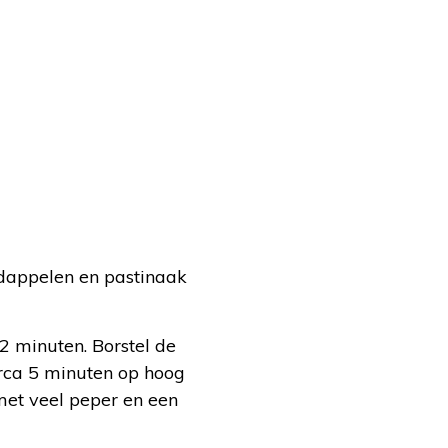
rdappelen en pastinaak
 2 minuten. Borstel de
irca 5 minuten op hoog
met veel peper en een