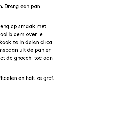
n. Breng een pan
Breng op smaak met
rooi bloem over je
 kook ze in delen circa
imspaan uit de pan en
met de gnocchi toe aan
koelen en hak ze grof.