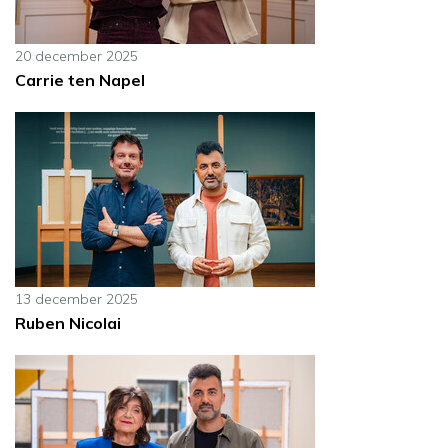
20 december 2025
Carrie ten Napel
13 december 2025
Ruben Nicolai