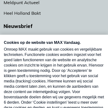
Meldpunt Actueel
Heel Holland Bakt
Nieuwsbrief
Neem hier een gratis abonnement op onze
nieuwsbrief. Elke vrijdag- en dinsdagochtend in
uw mailbox.
Verzend
Nieuwsbrief