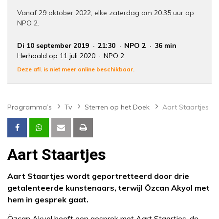
Vanaf 29 oktober 2022, elke zaterdag om 20.35 uur op
NPO 2.
Di 10 september 2019
21:30
NPO 2
36 min
Herhaald op 11 juli 2020
NPO 2
Deze afl. is niet meer online beschikbaar.
Programma’s
Tv
Sterren op het Doek
Aart Staartjes
Aart Staartjes
Aart Staartjes wordt geportretteerd door drie
getalenteerde kunstenaars, terwijl Özcan Akyol met
hem in gesprek gaat.
Özcan Akyol heeft een gesprek met Aart Staartjes, de