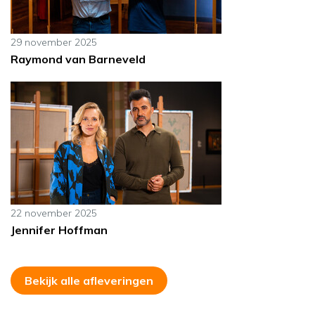
29 november 2025
Raymond van Barneveld
22 november 2025
Jennifer Hoffman
Bekijk alle afleveringen