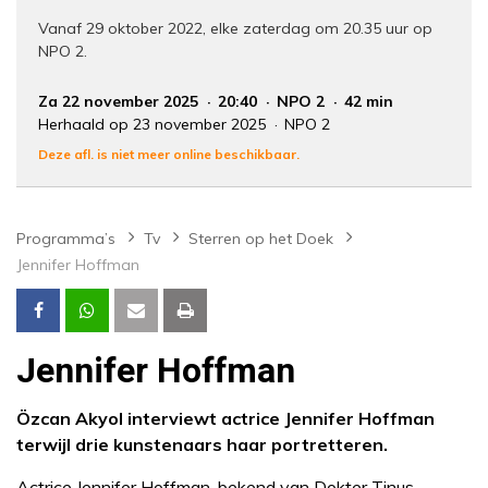
Vanaf 29 oktober 2022, elke zaterdag om 20.35 uur op
NPO 2.
Za 22 november 2025
20:40
NPO 2
42 min
Herhaald op 23 november 2025
NPO 2
Deze afl. is niet meer online beschikbaar.
Programma’s
Tv
Sterren op het Doek
Jennifer Hoffman
Jennifer Hoffman
Özcan Akyol interviewt actrice Jennifer Hoffman
terwijl drie kunstenaars haar portretteren.
Actrice Jennifer Hoffman, bekend van Dokter Tinus,