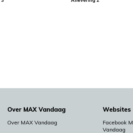
 3
Aflevering 2
Over MAX Vandaag
Websites 
Over MAX Vandaag
Facebook 
Vandaag