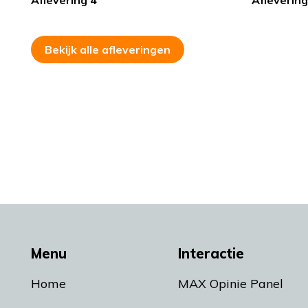
Aflevering 4
Aflevering
Bekijk alle afleveringen
Menu
Interactie
Home
MAX Opinie Panel