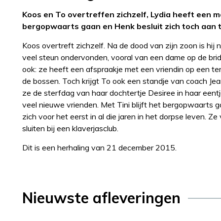
Koos en To overtreffen zichzelf, Lydia heeft een ma
bergopwaarts gaan en Henk besluit zich toch aan te 
Koos overtreft zichzelf. Na de dood van zijn zoon is hij n
veel steun ondervonden, vooral van een dame op de bridge
ook: ze heeft een afspraakje met een vriendin op een te
de bossen. Toch krijgt To ook een standje van coach Jea
ze de sterfdag van haar dochtertje Desiree in haar eent
veel nieuwe vrienden. Met Tini blijft het bergopwaarts 
zich voor het eerst in al die jaren in het dorpse leven. Z
sluiten bij een klaverjasclub.
Dit is een herhaling van 21 december 2015.
Nieuwste afleveringen