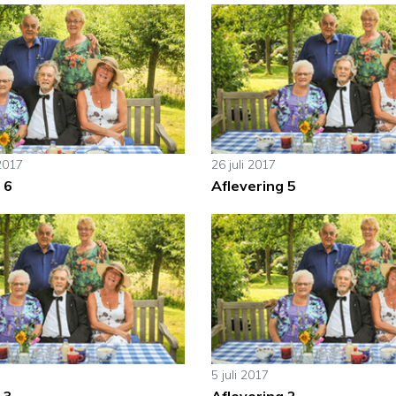
2017
26 juli 2017
 6
Aflevering 5
5 juli 2017