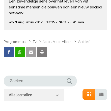
Een zevendelige serie over het leven van vijf
eenzame mensen die bouwen aan een nieuw sociaal
netwerk.
wo 9 augustus 2017
13:15
NPO 2
41 min
Programma’s
Tv
Nooit Meer Alleen
Archief