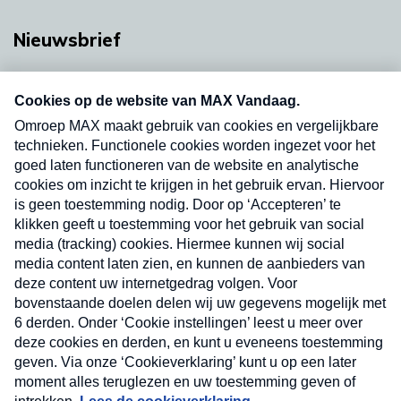
Nieuwsbrief
Neem hier een gratis abonnement op onze
nieuwsbrief. Elke vrijdag- en dinsdagochtend in
uw mailbox.
Verzend
Nieuwsbrief
Neem hier een gratis abonnement op onze
nieuwsbrief. Elke vrijdag- en dinsdagochtend in uw