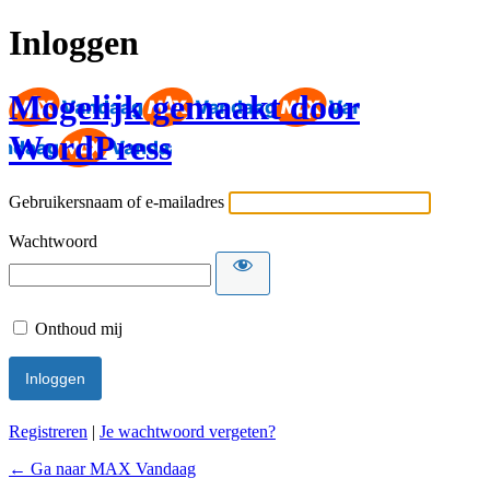
Inloggen
Mogelijk gemaakt door
WordPress
Gebruikersnaam of e-mailadres
Wachtwoord
Onthoud mij
Registreren
|
Je wachtwoord vergeten?
← Ga naar MAX Vandaag