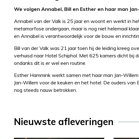
We volgen Annabel, Bill en Esther en haar man Jan
Annabel van der Valk is 25 jaar en woont en werkt in het 
metamorfose ondergaan, maar is nog niet helemaal klaa
en Annabel is verantwoordelijk voor de bouw en inrichtin
Bill van der Valk was 21 jaar toen hij de leiding kreeg ove
verhuisd naar Hotel Schiphol. Met 625 kamers dicht bij d
ondanks dit is er wel een routine.
Esther Hammink werkt samen met haar man Jan-Willem in 
Jan-Willem voor de keuken en het hotel. De ouders van E
nog steeds nauw betrokken.
Nieuwste afleveringen