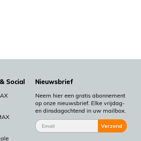
& Social
Nieuwsbrief
MAX
Neem hier een gratis abonnement
op onze nieuwsbrief. Elke vrijdag-
en dinsdagochtend in uw mailbox.
MAX
Verzend
iale