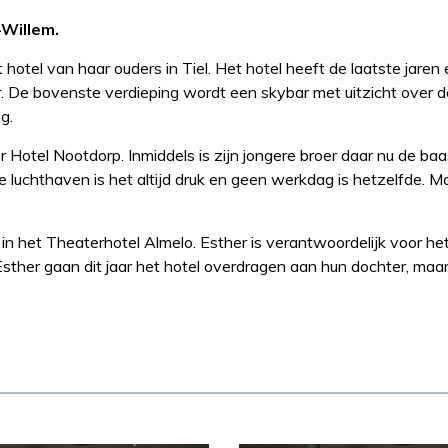
-Willem.
hotel van haar ouders in Tiel. Het hotel heeft de laatste jaren
r. De bovenste verdieping wordt een skybar met uitzicht over
g.
r Hotel Nootdorp. Inmiddels is zijn jongere broer daar nu de baas 
e luchthaven is het altijd druk en geen werkdag is hetzelfde. M
het Theaterhotel Almelo. Esther is verantwoordelijk voor het
sther gaan dit jaar het hotel overdragen aan hun dochter, maar