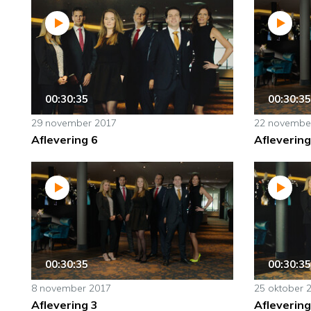
00:30:35
00:30:35
29 november 2017
22 novembe
Aflevering 6
Aflevering
00:30:35
00:30:35
8 november 2017
25 oktober 
Aflevering 3
Aflevering